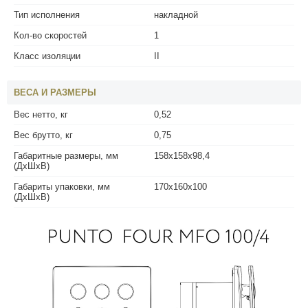
Тип исполнения
накладной
Кол-во скоростей
1
Класс изоляции
II
ВЕСА И РАЗМЕРЫ
Вес нетто, кг
0,52
Вес брутто, кг
0,75
Габаритные размеры, мм
158x158x98,4
(ДхШхВ)
Габариты упаковки, мм
170х160x100
(ДхШхВ)