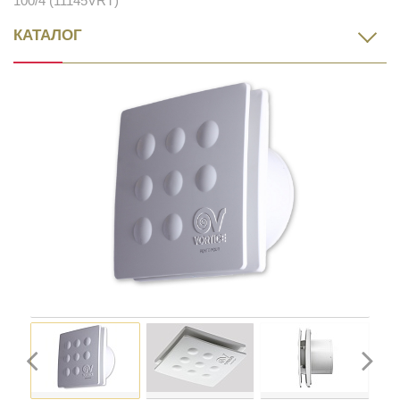
100/4 (11145VRT)
КАТАЛОГ