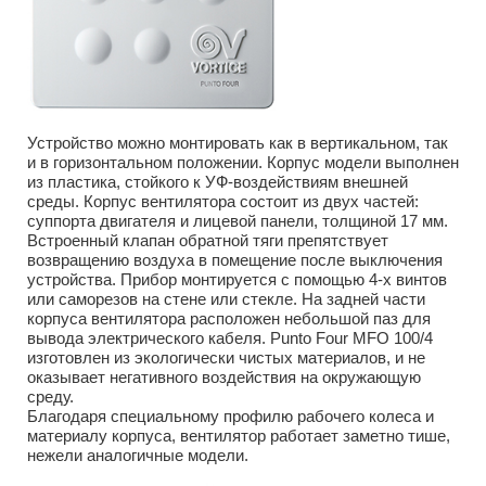
Устройство можно монтировать как в вертикальном, так
и в горизонтальном положении. Корпус модели выполнен
из пластика, стойкого к УФ-воздействиям внешней
среды. Корпус вентилятора состоит из двух частей:
суппорта двигателя и лицевой панели, толщиной 17 мм.
Встроенный клапан обратной тяги препятствует
возвращению воздуха в помещение после выключения
устройства. Прибор монтируется с помощью 4-х винтов
или саморезов на стене или стекле. На задней части
корпуса вентилятора расположен небольшой паз для
вывода электрического кабеля. Punto Four MFO 100/4
изготовлен из экологически чистых материалов, и не
оказывает негативного воздействия на окружающую
среду.
Благодаря специальному профилю рабочего колеса и
материалу корпуса, вентилятор работает заметно тише,
нежели аналогичные модели.