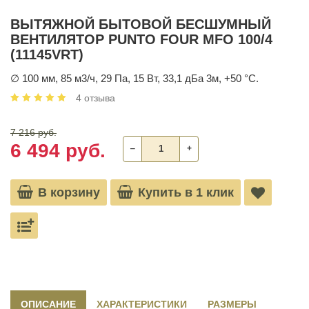
ВЫТЯЖНОЙ БЫТОВОЙ БЕСШУМНЫЙ
ВЕНТИЛЯТОР PUNTO FOUR MFO 100/4
(11145VRT)
∅ 100 мм, 85 м3/ч, 29 Па, 15 Вт, 33,1 дБа 3м, +50 °С.
4 отзыва
7 216 руб.
6 494 руб.
‒
+
В корзину
Купить в 1 клик
ОПИСАНИЕ
ХАРАКТЕРИСТИКИ
РАЗМЕРЫ