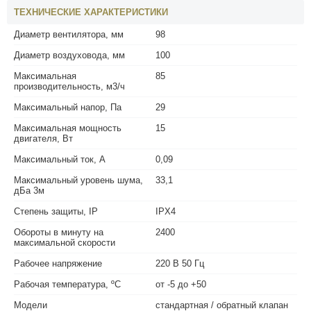
ТЕХНИЧЕСКИЕ ХАРАКТЕРИСТИКИ
Диаметр вентилятора, мм
98
Диаметр воздуховода, мм
100
Максимальная
85
производительность, м3/ч
Максимальный напор, Па
29
Максимальная мощность
15
двигателя, Вт
Максимальный ток, А
0,09
Максимальный уровень шума,
33,1
дБа 3м
Степень защиты, IP
IPX4
Обороты в минуту на
2400
максимальной скорости
Рабочее напряжение
220 В 50 Гц
Рабочая температура, ºС
от -5 до +50
Модели
стандартная / обратный клапан