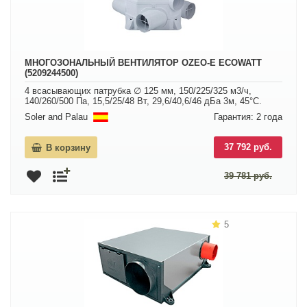
МНОГОЗОНАЛЬНЫЙ ВЕНТИЛЯТОР OZEO-E ECOWATT
(5209244500)
4 всасывающих патрубка ∅ 125 мм, 150/225/325 м3/ч,
140/260/500 Па, 15,5/25/48 Вт, 29,6/40,6/46 дБа 3м, 45°С.
Soler and Palau
Гарантия: 2 года
37 792 руб.
В корзину
39 781 руб.
5