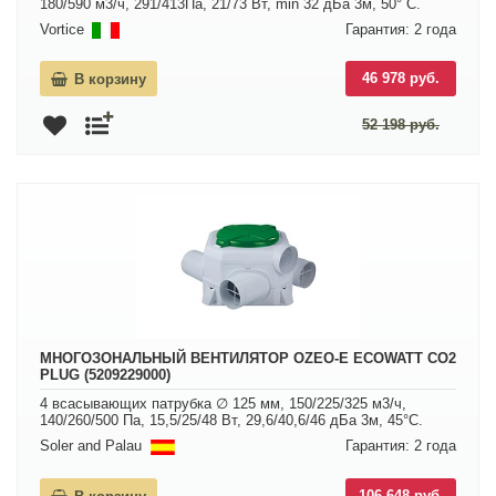
180/590 м3/ч, 291/413Па, 21/73 Вт, min 32 дБа 3м, 50° С.
Vortice
Гарантия: 2 года
46 978 руб.
В корзину
52 198 руб.
МНОГОЗОНАЛЬНЫЙ ВЕНТИЛЯТОР OZEO-E ECOWATT CO2
PLUG (5209229000)
4 всасывающих патрубка ∅ 125 мм, 150/225/325 м3/ч,
140/260/500 Па, 15,5/25/48 Вт, 29,6/40,6/46 дБа 3м, 45°С.
Soler and Palau
Гарантия: 2 года
106 648 руб.