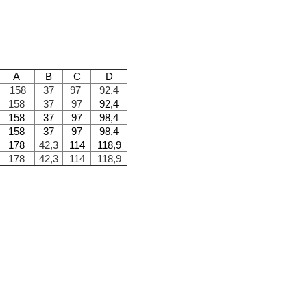
A
B
C
D
158
37
97
92,4
158
37
97
92,4
158
37
97
98,4
158
37
97
98,4
178
42,3
114
118,9
178
42,3
114
118,9