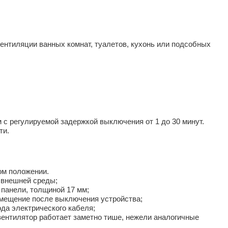
ентиляции ванных комнат, туалетов, кухонь или подсобных
с регулируемой задержкой выключения от 1 до 30 минут.
ти.
ом положении.
 внешней среды;
 панели, толщиной 17 мм;
омещение после выключения устройства;
да электрического кабеля;
вентилятор работает заметно тише, нежели аналогичные