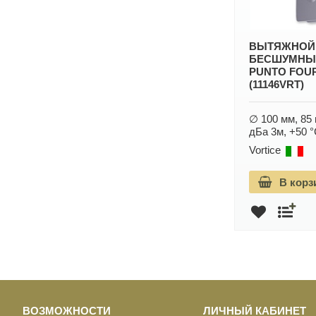
ВЫТЯЖНОЙ
БЕСШУМНЫ
PUNTO FOUR
(11146VRT)
∅ 100 мм, 85 м
дБа 3м, +50 °
Vortice
В корз
ВОЗМОЖНОСТИ
ЛИЧНЫЙ КАБИНЕТ