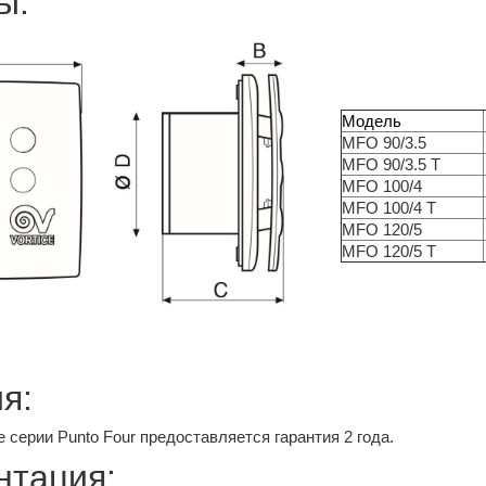
ы:
Модель
MFO 90/3.5
MFO 90/3.5 T
MFO 100/4
MFO 100/4 T
MFO 120/5
MFO 120/5 T
я:
 серии Punto Four предоставляется гарантия 2 года.
нтация: