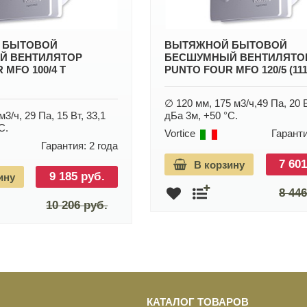
 БЫТОВОЙ
ВЫТЯЖНОЙ БЫТОВОЙ
Й ВЕНТИЛЯТОР
БЕСШУМНЫЙ ВЕНТИЛЯТО
 MFO 100/4 T
PUNTO FOUR MFO 120/5 (11
∅ 120 мм, 175 м3/ч,49 Па, 20 В
3/ч, 29 Па, 15 Вт, 33,1
дБа 3м, +50 °С.
С.
Vortice
Гаранти
Гарантия: 2 года
7 601
В корзину
9 185 руб.
ину
8 446
10 206 руб.
КАТАЛОГ ТОВАРОВ