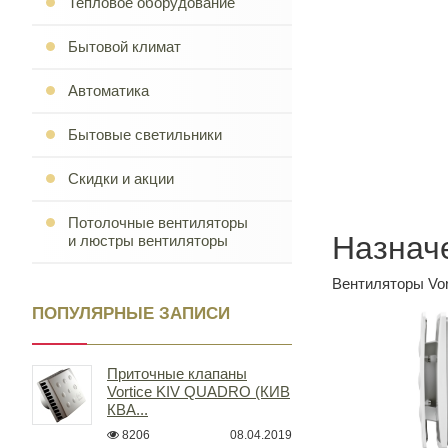
Тепловое оборудование
Бытовой климат
Автоматика
Бытовые светильники
Скидки и акции
Потолочные вентиляторы
Назнач
и люстры вентиляторы
Вентиляторы Vor
ПОПУЛЯРНЫЕ ЗАПИСИ
Приточные клапаны
Vortice KIV QUADRO (КИВ
КВА...
8206
08.04.2019