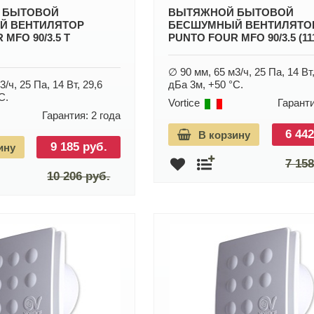
 БЫТОВОЙ
ВЫТЯЖНОЙ БЫТОВОЙ
Й ВЕНТИЛЯТОР
БЕСШУМНЫЙ ВЕНТИЛЯТО
MFO 90/3.5 T
PUNTO FOUR MFO 90/3.5 (11
∅ 90 мм, 65 м3/ч, 25 Па, 14 Вт,
/ч, 25 Па, 14 Вт, 29,6
дБа 3м, +50 °С.
С.
Vortice
Гаранти
Гарантия: 2 года
6 442
В корзину
9 185 руб.
ину
7 158
10 206 руб.