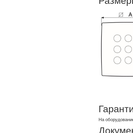
Размер
Гаранти
На оборудование
Докуме