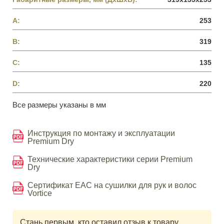
A:
253
B:
319
C:
135
D:
220
Все размеры указаны в мм
Инструкция по монтажу и эксплуатации
Premium Dry
Технические характеристики серии Premium
Dry
Сертификат EAC на сушилки для рук и волос
Vortice
Стань первым, кто оставил отзыв к товару