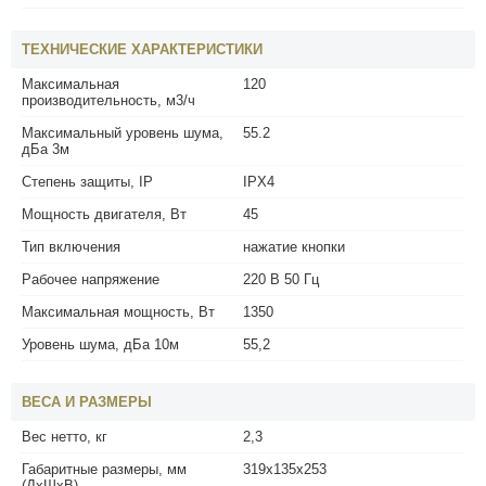
ТЕХНИЧЕСКИЕ ХАРАКТЕРИСТИКИ
Максимальная
120
производительность, м3/ч
Максимальный уровень шума,
55.2
дБа 3м
Степень защиты, IP
IPX4
Мощность двигателя, Вт
45
Тип включения
нажатие кнопки
Рабочее напряжение
220 В 50 Гц
Максимальная мощность, Вт
1350
Уровень шума, дБа 10м
55,2
ВЕСА И РАЗМЕРЫ
Вес нетто, кг
2,3
Габаритные размеры, мм
319x135x253
(ДхШхВ)