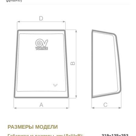
РАЗМЕРЫ МОДЕЛИ
Габаритные размеры, мм (ДхШхВ):
319x135x253