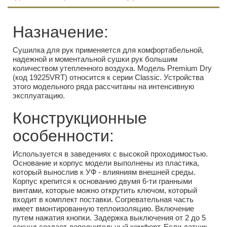
Назначение:
Сушилка для рук применяется для комфортабельной,
надежной и моментальной сушки рук большим
количеством утепленного воздуха. Модель Premium Dry
(код 19225VRT) относится к серии Classic. Устройства
этого модельного ряда рассчитаны на интенсивную
эксплуатацию.
Конструкционные
особенности:
Используется в заведениях с высокой проходимостью.
Основание и корпус модели выполнены из пластика,
который вынослив к УФ - влияниям внешней среды.
Корпус крепится к основанию двумя 6-ти гранными
винтами, которые можно открутить ключом, который
входит в комплект поставки. Согревательная часть
имеет вмонтированную теплоизоляцию. Включение
путем нажатия кнопки. Задержка выключения от 2 до 5
секунд создает дополнительный комфорт. Если датчик