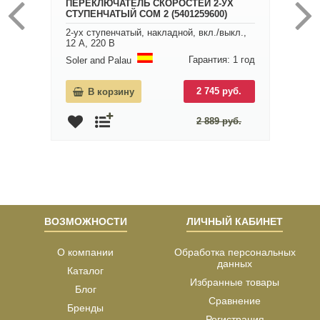
ПЕРЕКЛЮЧАТЕЛЬ СКОРОСТЕЙ 2-УХ
СТУПЕНЧАТЫЙ COM 2 (5401259600)
2-ух ступенчатый, накладной, вкл./выкл.,
12 А, 220 В
Гарантия: 1 год
Soler and Palau
2 745 руб.
В корзину
2 889 руб.
ВОЗМОЖНОСТИ
ЛИЧНЫЙ КАБИНЕТ
О компании
Обработка персональных
данных
Каталог
Избранные товары
Блог
Сравнение
Бренды
Регистрация