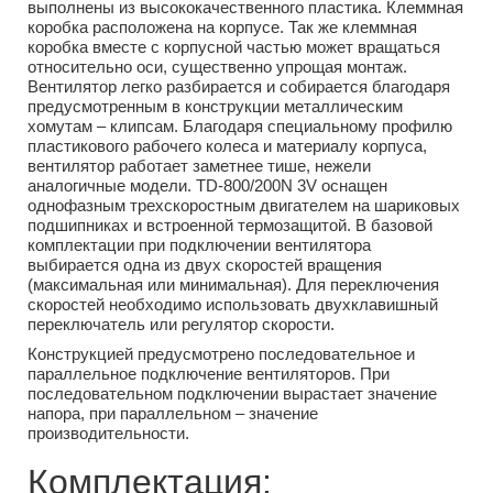
выполнены из высококачественного пластика. Клеммная
коробка расположена на корпусе. Так же клеммная
коробка вместе с корпусной частью может вращаться
относительно оси, существенно упрощая монтаж.
Вентилятор легко разбирается и собирается благодаря
предусмотренным в конструкции металлическим
хомутам – клипсам. Благодаря специальному профилю
пластикового рабочего колеса и материалу корпуса,
вентилятор работает заметнее тише, нежели
аналогичные модели. TD-800/200N 3V оснащен
однофазным трехскоростным двигателем на шариковых
подшипниках и встроенной термозащитой. В базовой
комплектации при подключении вентилятора
выбирается одна из двух скоростей вращения
(максимальная или минимальная). Для переключения
скоростей необходимо использовать двухклавишный
переключатель или регулятор скорости.
Конструкцией предусмотрено последовательное и
параллельное подключение вентиляторов. При
последовательном подключении вырастает значение
напора, при параллельном – значение
производительности.
Комплектация: