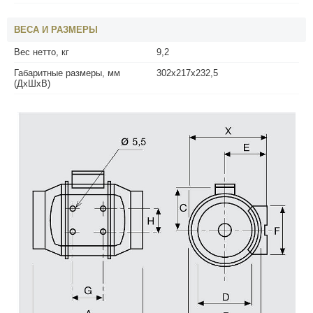
ВЕСА И РАЗМЕРЫ
Вес нетто, кг
9,2
Габаритные размеры, мм
302х217х232,5
(ДхШхВ)