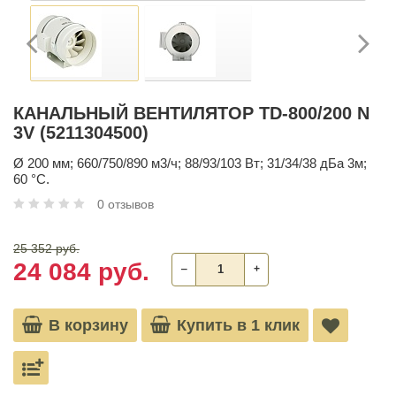
КАНАЛЬНЫЙ ВЕНТИЛЯТОР TD-800/200 N
3V (5211304500)
Ø 200 мм; 660/750/890 м3/ч; 88/93/103 Вт; 31/34/38 дБа 3м;
60 °С.
0 отзывов
25 352 руб.
24 084 руб.
‒
+
В корзину
Купить в 1 клик