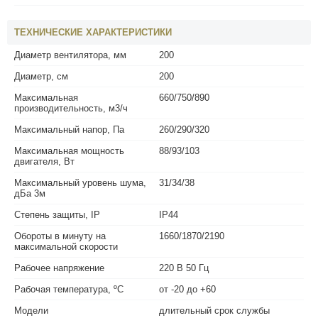
ТЕХНИЧЕСКИЕ ХАРАКТЕРИСТИКИ
Диаметр вентилятора, мм
200
Диаметр, см
200
Максимальная
660/750/890
производительность, м3/ч
Максимальный напор, Па
260/290/320
Максимальная мощность
88/93/103
двигателя, Вт
Максимальный уровень шума,
31/34/38
дБа 3м
Степень защиты, IP
IP44
Обороты в минуту на
1660/1870/2190
максимальной скорости
Рабочее напряжение
220 В 50 Гц
Рабочая температура, ºС
от -20 до +60
Модели
длительный срок службы