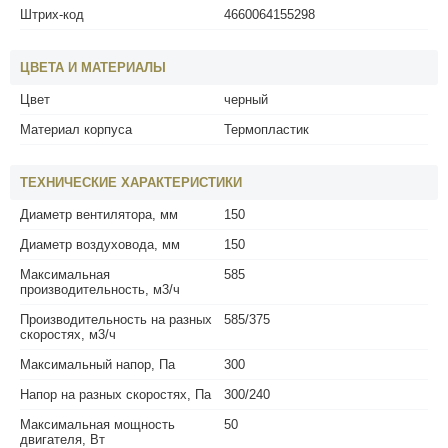
Штрих-код
4660064155298
ЦВЕТА И МАТЕРИАЛЫ
Цвет
черный
Материал корпуса
Термопластик
ТЕХНИЧЕСКИЕ ХАРАКТЕРИСТИКИ
Диаметр вентилятора, мм
150
Диаметр воздуховода, мм
150
Максимальная
585
производительность, м3/ч
Производительность на разных
585/375
скоростях, м3/ч
Максимальный напор, Па
300
Напор на разных скоростях, Па
300/240
Максимальная мощность
50
двигателя, Вт