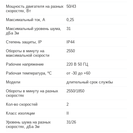
Мощность двигателя на разных
50/43
скоростях, Вт
Максимальный ток, А
0,25
Максимальный уровень шума,
31
дБа 3м
Степень защиты, IP
IP44
Обороты в минуту на
2550
максимальной скорости
Рабочее напряжение
220 В 50 ГЦ
Рабочая температура, ºС
от -30 до +60
Модели
длительный срок службы
Обороты в минуту на разных
2550/1850
скоростях
Кол-во скоростей
2
Класс изоляции
II
Уровень шума на разных
31/26
скоростях, дБа 3м