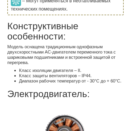
– Могут применяться в неотапливаемых
технических помещениях.
Конструктивные
особенности:
Модель оснащена традиционным однофазным
двухскоростными AC-двигателем переменного тока с
шариковыми подшипниками и встроенной защитой от
перегрева.
Класс изоляции двигателя – II.
Класс защиты вентиляторов – IP44.
Диапазон рабочих температур от - 30°С до + 60°С.
Электродвигатель: