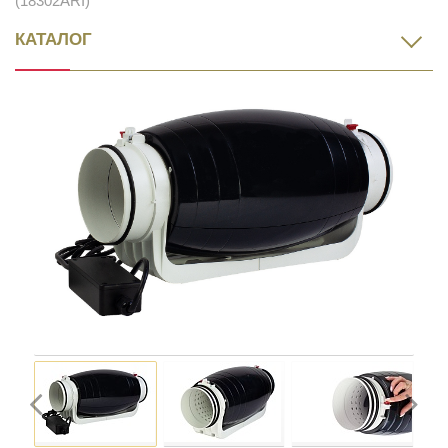
(18302ARI)
КАТАЛОГ