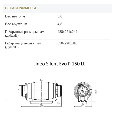
ВЕСА И РАЗМЕРЫ
Вес нетто, кг
3,6
Вес брутто, кг
4,8
Габаритные размеры, мм
488x221x244
(ДхШхВ)
Габариты упаковки, мм
530x270x310
(ДхШхВ)