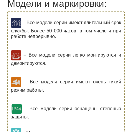
Модели и маркировки:
– Все модели серии имеют длительный срок
службы. Более 50 000 часов, в том числе и при
работе непрерывно.
– Все модели серии легко монтируются и
демонтируются.
– Все модели серии имеют очень тихий
режим работы.
– Все модели серии оснащены степенью
защиты.