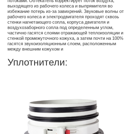
потоками. Обтекатель корректирует поток воздуха,
выходящего из рабочего колеса и выпрямителя во
избежание потерь из-за завихрений. Звуковые волны от
рабочего колеса и электродвигателя проходят сквозь
стенки нагнетающего сопла, корпуса двигателя и
воздухозаборного сопла под определенным углом,
частично гасятся слоями отражающей теплоизоляции и
стенкой промежуточного кожуха, а затем почти на 100%
гасятся звукоизоляционным слоем, расположенным
между внешним кожухом и
Уплотнители: