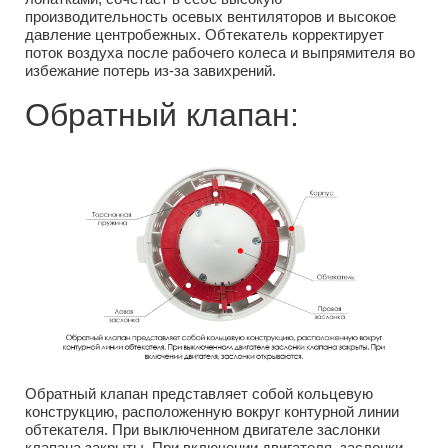
производительность осевых вентиляторов и высокое
давление центробежных. Обтекатель корректирует
поток воздуха после рабочего колеса и выпрямителя во
избежание потерь из-за завихрений.
Обратный клапан:
Обратный клапан представляет собой кольцевую
конструкцию, расположенную вокруг контурной линии
обтекателя. При выключенном двигателе заслонки
клапана закрыты. При включении двигателя, заслонки