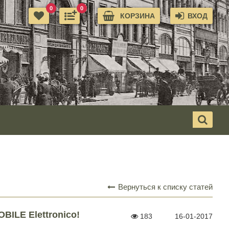
0
0
КОРЗИНА
ВХОД
Вернуться к списку статей
ILE Elettronico!
183
16-01-2017