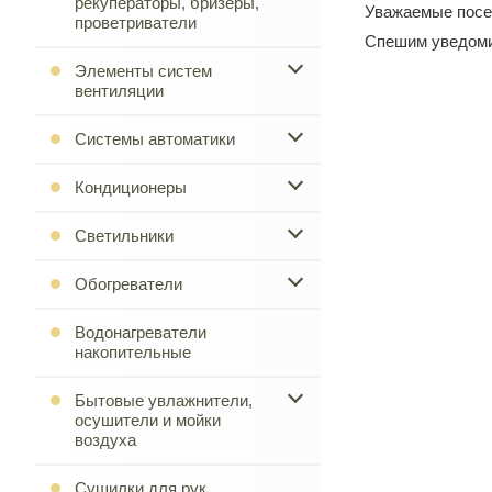
рекуператоры, бризеры,
Уважаемые посет
проветриватели
Спешим уведомит
Элементы систем
вентиляции
Системы автоматики
Кондиционеры
Светильники
Обогреватели
Водонагреватели
накопительные
Бытовые увлажнители,
осушители и мойки
воздуха
Сушилки для рук