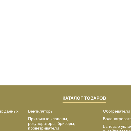
КАТАЛОГ ТОВАРОВ
ых данных
Вентиляторы
Обогреватели
Приточные клапаны,
Водонагреват
рекуператоры, бризеры,
Бытовые увла
проветриватели