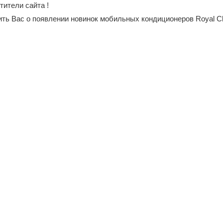
ители сайта !
ь Вас о появлении новинок мобильных кондиционеров Royal Cli