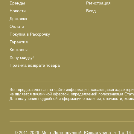
Бренды
Регистрация
Новости
Вход
Доставка
Оплата
Покупка в Рассрочку
Гарантия
Контакты
Хочу скидку!
Правила возврата товара
Вся представленная на сайте информация, касающаяся характерист
не является публичной офертой, определяемой положениями Стать
Для получения подробной информации о наличии, стоимости, компл
© 2011-2026.
Мо, г. Долгопрудный, Южная улица, д. 1 с. 14.