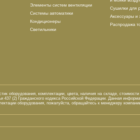
и мойки возду
Элементы систем вентиляции
Сушилки для 
Системы автоматики
Аксессуары и 
Кондиционеры
Распродажа т
Светильники
ик оборудования, комплектации, цвета, наличия на складе, стоимости
и 437 (2) Гражданского кодекса Российской Федерации. Данная информ
ектации оборудования, пожалуйста, обращайтесь к менеджеру компании 