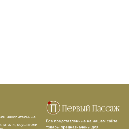
ели накопительные
Все представленные на нашем сайте
жнители, осушители
товары предназначены для