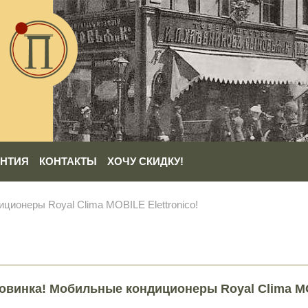
АНТИЯ
КОНТАКТЫ
ХОЧУ СКИДКУ!
ционеры Royal Clima MOBILE Elettronico!
овинка! Мобильные кондиционеры Royal Clima MOB