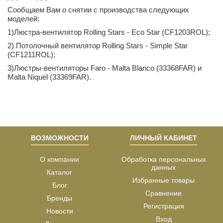
Сообщаем Вам о снятии с производства следующих
моделей:
1)Люстра-вентилятор Rolling Stars - Eco Star (CF1203ROL);
2) Потолочный вентилятор Rolling Stars - Simple Star
(CF1211ROL);
3)Люстры-вентиляторы Faro - Malta Blanco (33368FAR) и
Malta Niquel (33369FAR).
ВОЗМОЖНОСТИ
ЛИЧНЫЙ КАБИНЕТ
О компании
Обработка персональных
данных
Каталог
Избранные товары
Блог
Сравнение
Бренды
Регистрация
Новости
Вход