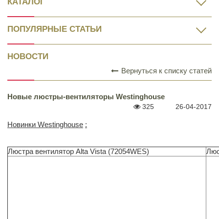
КАТАЛОГ
ПОПУЛЯРНЫЕ СТАТЬИ
НОВОСТИ
Вернуться к списку статей
Новые люстры-вентиляторы Westinghouse
325
26-04-2017
Новинки
Westinghouse
:
Люстра вентилятор Alta Vista (72054WES)
Люс