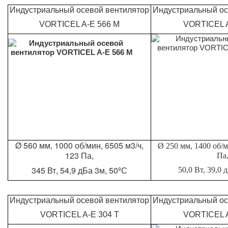
Индустриальный осевой вентилятор
Индустриальный ос
VORTICEL A-E 566 M
VORTICEL A
Ø 560 мм, 1000 об/мин, 6505 м3/ч,
Ø 250 мм, 1400 об/м
123 Па,
Па
345 Вт, 54,9 дБа 3м, 50ºС
50,0 Вт, 39,0 
Индустриальный осевой вентилятор
Индустриальный ос
VORTICEL A-E 304 T
VORTICEL A