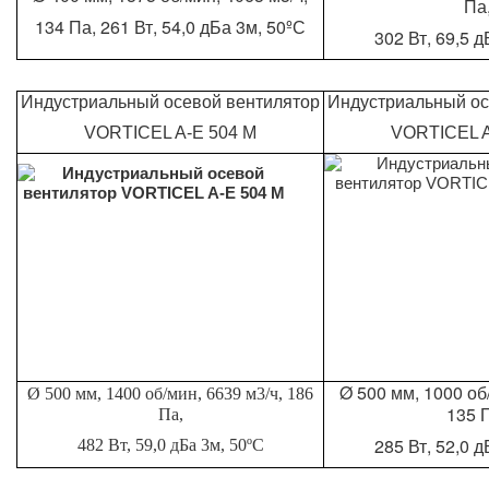
Па
134 Па, 261 Вт, 54,0 дБа 3м, 50ºС
302 Вт, 69,5 
Индустриальный осевой вентилятор
Индустриальный ос
VORTICEL A-E 504 M
VORTICEL A
Ø 500 мм, 1000 об
Ø 500 мм, 1400 об/мин, 6639 м3/ч, 186
135 
Па,
285 Вт, 52,0 
482 Вт, 59,0 дБа 3м, 50ºС