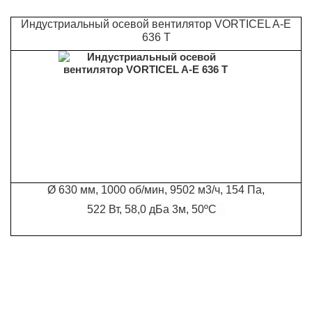
Индустриальный осевой вентилятор VORTICEL A-E
636 T
Ø 630 мм, 1000 об/мин, 9502 м3/ч, 154 Па,
522 Вт, 58,0 дБа 3м, 50ºС