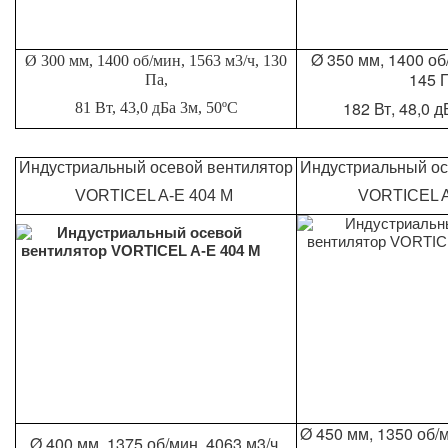
Ø 350 мм, 1400 об
Ø 300 мм, 1400 об/мин, 1563 м3/ч, 130
145 
Па,
182 Вт, 48,0 
81 Вт, 43,0 дБа 3м, 50ºС
Индустриальный осевой вентилятор
Индустриальный ос
VORTICEL A-E 404 M
VORTICEL A
Ø 450 мм, 1350 об/м
Ø 400 мм, 1375 об/мин, 4063 м3/ч,