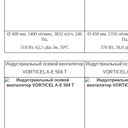
Ø 400 мм, 1400 об/мин, 3832 м3/ч, 246
Ø 450 мм, 1350 об/ми
Па,
Па
318 Вт, 62,5 дБа 3м, 50ºС
370 Вт, 58,0 д
Индустриальный осевой вентилятор
Индустриальный ос
VORTICEL A-E 504 T
VORTICEL A