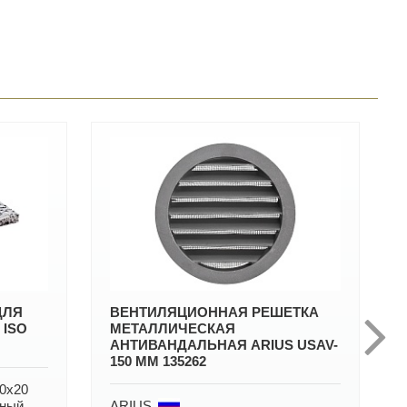
ДЛЯ
ВЕНТИЛЯЦИОННАЯ РЕШЕТКА
 ISO
МЕТАЛЛИЧЕСКАЯ
АНТИВАНДАЛЬНАЯ ARIUS USAV-
150 ММ 135262
0х20
чный
ARIUS