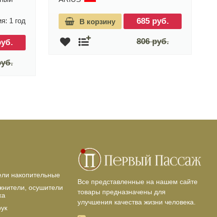
я: 1 год
685 руб.
В корзину
806 руб.
руб.
руб.
ели накопительные
Все представленные на нашем сайте
жнители, осушители
товары предназначены для
ха
улучшения качества жизни человека.
рук