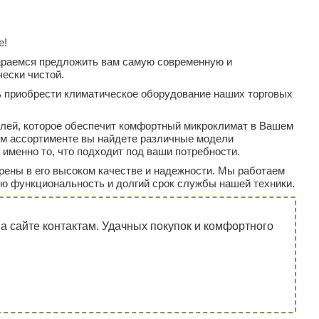
е!
тараемся предложить вам самую современную и
ески чистой.
ть приобрести климатическое оборудование наших торговых
лей, которое обеспечит комфортный микроклимат в Вашем
м ассортименте вы найдете различные модели
именно то, что подходит под ваши потребности.
ерены в его высоком качестве и надежности. Мы работаем
ую функциональность и долгий срок службы нашей техники.
 сайте контактам. Удачных покупок и комфортного