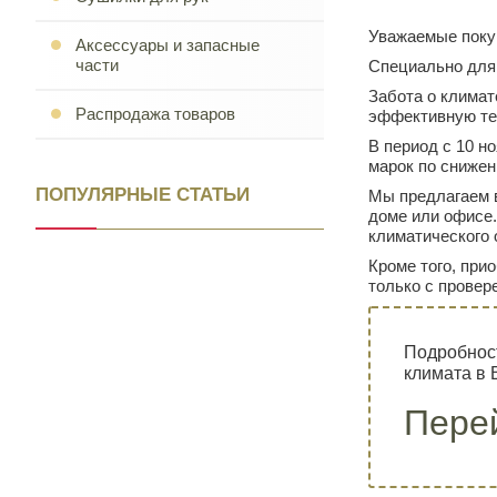
Уважаемые поку
Аксессуары и запасные
части
Специально для 
Забота о климат
Распродажа товаров
эффективную тех
В период с 10 н
марок по сниже
ПОПУЛЯРНЫЕ СТАТЬИ
Мы предлагаем 
доме или офисе
климатического 
Кроме того, при
только с провер
Подробност
климата в
Перей