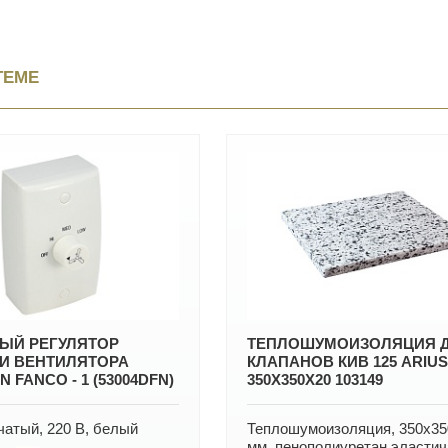
ТЕМЕ
ЫЙ РЕГУЛЯТОР
ТЕПЛОШУМОИЗОЛЯЦИЯ 
И ВЕНТИЛЯТОРА
КЛАПАНОВ КИВ 125 ARIUS
 FANCO - 1 (53004DFN)
350Х350Х20 103149
чатый, 220 В, белый
Теплошумоизоляция, 350х35
мм, пенополиуретан эласти