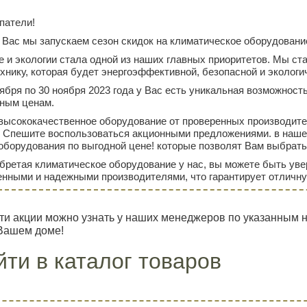
патели!
Вас мы запускаем сезон скидок на климатическое оборудовани
е и экологии стала одной из наших главных приоритетов. Мы с
нику, которая будет энергоэффективной, безопасной и экологич
оября по 30 ноября 2023 года у Вас есть уникальная возможнос
нным ценам.
высококачественное оборудование от проверенных производите
. Спешите воспользоваться акционными предложениями. в наше
оборудования по выгодной цене! которые позволят Вам выбрать 
обретая климатическое оборудование у нас, вы можете быть ув
енными и надежными производителями, что гарантирует отличн
и акции можно узнать у наших менеджеров по указанным на
 Вашем доме!
ти в каталог товаров