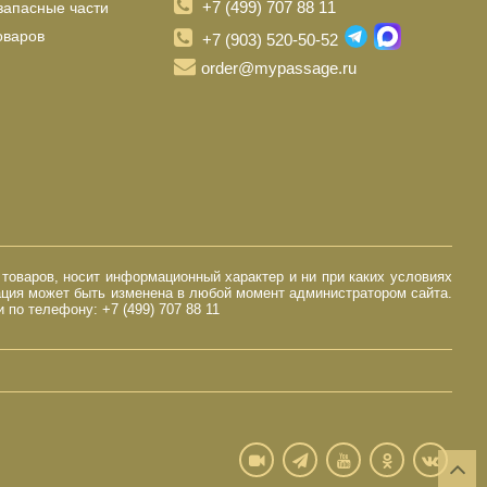
+7 (499) 707 88 11
запасные части
оваров
+7 (903) 520-50-52
order@mypassage.ru
 товаров, носит информационный характер и ни при каких условиях
ация может быть изменена в любой момент администратором сайта.
по телефону: +7 (499) 707 88 11