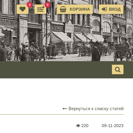
0
0
КОРЗИНА
ВХОД
Вернуться к списку статей
220
09-11-2023