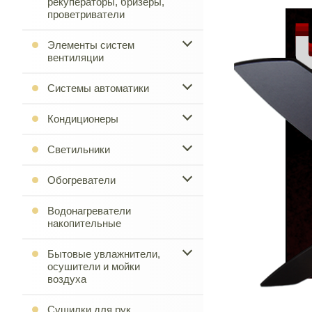
рекуператоры, бризеры,
проветриватели
Элементы систем
вентиляции
Системы автоматики
Кондиционеры
Светильники
Обогреватели
Водонагреватели
накопительные
Бытовые увлажнители,
осушители и мойки
воздуха
Сушилки для рук