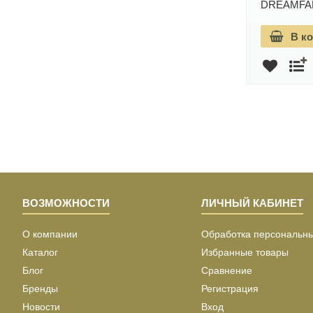
DREAMF
ARIUS
Гарантия: 10 лет
В к
3 182 руб.
В корзину
3 744 руб.
ВОЗМОЖНОСТИ
ЛИЧНЫЙ КАБИНЕТ
О компании
Обработка персональн
Каталог
Избранные товары
Блог
Сравнение
Бренды
Регистрация
Новости
Вход