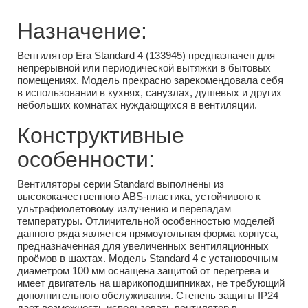
Назначение:
Вентилятор Era Standard 4 (133945) предназначен для
непрерывной или периодической вытяжки в бытовых
помещениях. Модель прекрасно зарекомендовала себя
в использовании в кухнях, санузлах, душевых и других
небольших комнатах нуждающихся в вентиляции.
Конструктивные
особенности:
Вентиляторы серии Standard выполнены из
высококачественного ABS-пластика, устойчивого к
ультрафиолетовому излучению и перепадам
температуры. Отличительной особенностью моделей
данного ряда является прямоугольная форма корпуса,
предназначенная для увеличенных вентиляционных
проёмов в шахтах. Модель Standard 4 с установочным
диаметром 100 мм оснащена защитой от перегрева и
имеет двигатель на шарикоподшипниках, не требующий
дополнительного обслуживания. Степень защиты IP24
дает возможность использовать вентилятор в