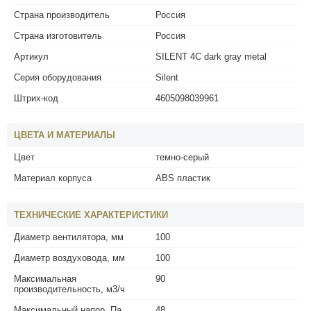
Страна производитель
Россия
Страна изготовитель
Россия
Артикул
SILENT 4C dark gray metal
Серия оборудования
Silent
Штрих-код
4605098039961
ЦВЕТА И МАТЕРИАЛЫ
Цвет
темно-серый
Материал корпуса
ABS пластик
ТЕХНИЧЕСКИЕ ХАРАКТЕРИСТИКИ
Диаметр вентилятора, мм
100
Диаметр воздуховода, мм
100
Максимальная
90
производительность, м3/ч
Максимальный напор, Па
48