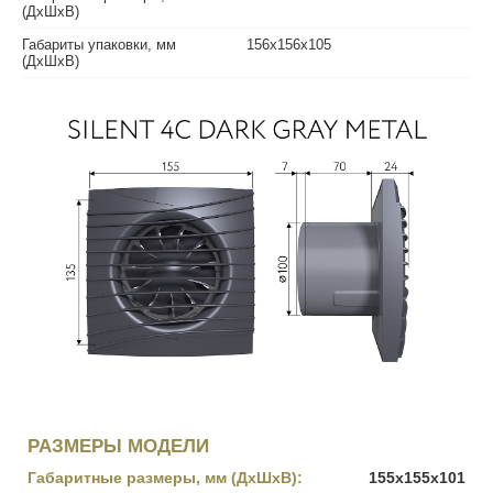
(ДхШхВ)
Габариты упаковки, мм
156х156х105
(ДхШхВ)
РАЗМЕРЫ МОДЕЛИ
Габаритные размеры, мм (ДхШхВ):
155х155х101