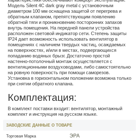
Модель Silent 4C dark gray metal с установочным
диаметром 100 мм оснащена защитой от перегрева и
обратным клапаном, препятствующим появлению
обратной тяги и проникновению посторонних запахов
внутрь помещения. На передней панели устройства
расположен световой индикатор сети. Степень защиты
IP24 дает возможность использовать вентилятор в
помещениях с наличием твердых частиц, осаждаемых
на поверхностях, и/или в местах, подвергающихся
попаданию водяных брызг. Достаточно простой
настенно-потолочный монтаж осуществляется с
вентиляционными воздуховодами, либо самостоятельно
на ровную поверхность при помощи саморезов.
Установка в горизонтальном положении возможна только
при снятии обратного клапана.
Комплектация:
В комплект поставки входит: вентилятор, монтажный
комплект и инструкция на русском языке.
ЗАВОДСКИЕ ДАННЫЕ О ТОВАРЕ
ЭРА
Торговая Марка