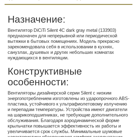
Назначение:
Вентилятор DiCiTi Silent 4C dark gray metal (133903)
предназначен для непрерывной или периодической
вытяжки в бытовых помещениях. Модель прекрасно
зарекомендовала себя в использовании в кухнях,
санузлах, душевых и других небольших комнатах
нуждающихся в вентиляции.
Конструктивные
особенности:
Вентиляторы дизайнерской серии Silent с низким
энергопотреблением изготовлены из ударопрочного ABS-
пластика, устойчивого к ультрафиолетовому излучению
и перепадам температуры. Устройства имеют двигатели
на шарикоподшипниках, не требующие дополнительного
обслуживания. Благодаря аэродинамической форме
крыльчатки повышается эффективность их работы и
увеличивается срок службы. Минимальные шумовые
характеристики обеспечивают комфорт эксплуатации.