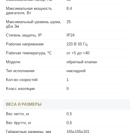
Максимальная мощность
8,4
двигателя, Вт
Максимальный уровень шума,
25
дБа 3м
Степень защиты, IP
IP24
Рабочее напряжение
220 В 50 Гц
Рабочая температура, ºС
от +5 до +40
Модели
обратный клапан
Тип исполнения
накладной
Кол-во скоростей
1
Класс изоляции
II
ВЕСА И РАЗМЕРЫ
Вес нетто, кг
0,5
Вес брутто, кг
0,6
Габаритные размеры, мм
155х155х101