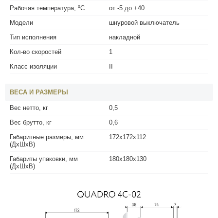
Рабочая температура, ºС
от -5 до +40
Модели
шнуровой выключатель
Тип исполнения
накладной
Кол-во скоростей
1
Класс изоляции
II
ВЕСА И РАЗМЕРЫ
Вес нетто, кг
0,5
Вес брутто, кг
0,6
Габаритные размеры, мм
172х172х112
(ДхШхВ)
Габариты упаковки, мм
180х180х130
(ДхШхВ)