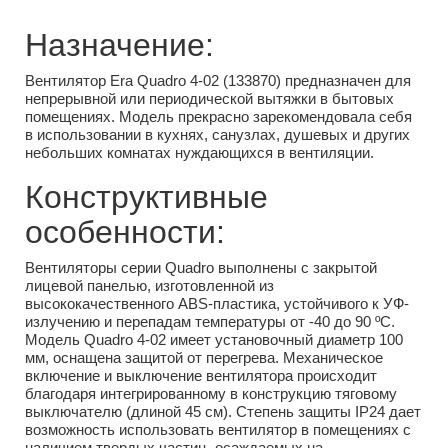
Назначение:
Вентилятор Era Quadro 4-02 (133870) предназначен для
непрерывной или периодической вытяжки в бытовых
помещениях. Модель прекрасно зарекомендовала себя
в использовании в кухнях, санузлах, душевых и других
небольших комнатах нуждающихся в вентиляции.
Конструктивные
особенности:
Вентиляторы серии Quadro выполнены с закрытой
лицевой панелью, изготовленной из
высококачественного ABS-пластика, устойчивого к УФ-
излучению и перепадам температуры от -40 до 90 ºС.
Модель Quadro 4-02 имеет установочный диаметр 100
мм, оснащена защитой от перегрева. Механическое
включение и выключение вентилятора происходит
благодаря интегрированному в конструкцию тяговому
выключателю (длиной 45 см). Степень защиты IP24 дает
возможность использовать вентилятор в помещениях с
наличием твердых частиц, осаждаемых на