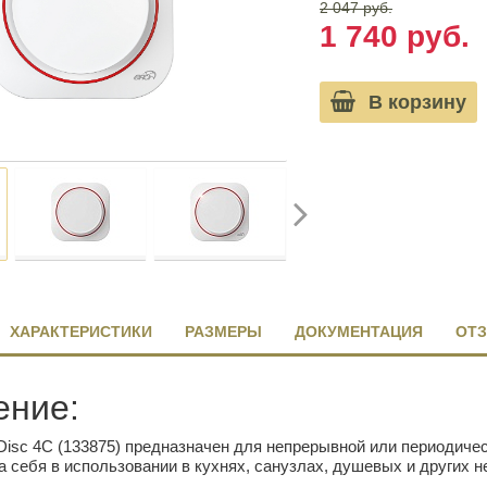
2 047 руб.
1 740 руб.
В корзину
ХАРАКТЕРИСТИКИ
РАЗМЕРЫ
ДОКУМЕНТАЦИЯ
ОТЗ
ение:
Disc 4C (133875) предназначен для непрерывной или периодич
 себя в использовании в кухнях, санузлах, душевых и других