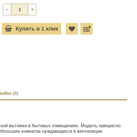
‒
+
Купить в 1 клик
ЫВЫ (0)
еской вытяжки в бытовых помещениях. Модель прекрасно
 небольших комнатах нуждающихся в вентиляции.