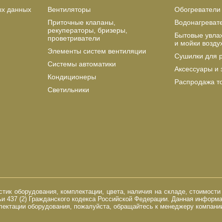
ых данных
Вентиляторы
Обогреватели
Приточные клапаны,
Водонагреват
рекуператоры, бризеры,
Бытовые увла
проветриватели
и мойки возду
Элементы систем вентиляции
Сушилки для 
Системы автоматики
Аксессуары и 
Кондиционеры
Распродажа т
Светильники
ик оборудования, комплектации, цвета, наличия на складе, стоимости
и 437 (2) Гражданского кодекса Российской Федерации. Данная информ
ектации оборудования, пожалуйста, обращайтесь к менеджеру компании 