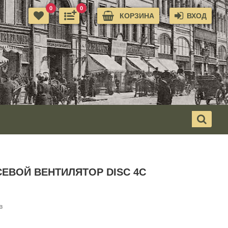
0
0
КОРЗИНА
ВХОД
ЕВОЙ ВЕНТИЛЯТОР DISC 4C
в