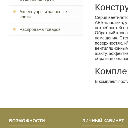
Констр
Аксессуары и запасные
части
Серия вентилято
ABS-пластика, у
потребностей по
Распродажа товаров
Обратный клапан
помещения. Степ
поверхностях, и
вентиляционным
шахту, эффектив
обратного клапа
Компле
В комплект пост
ВОЗМОЖНОСТИ
ЛИЧНЫЙ КАБИНЕТ