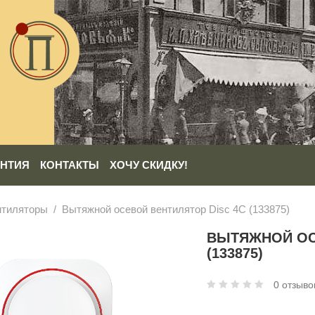
АНТИЯ
КОНТАКТЫ
ХОЧУ СКИДКУ!
нтиляторы
Вытяжной осевой вентилятор Disc 4C (133875)
ВЫТЯЖНОЙ ОС
(133875)
0 отзыво