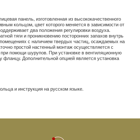
лицевая панель, изготовленная из высококачественного
вным кольцом, цвет которого меняется в зависимости от
поддерживает два положения регулировки воздуха.
атной тяги и проникновению посторонних запахов внутрь
 помещениях с наличием твердых частиц, осаждаемых на
аточно простой настенный монтаж осуществляется с
 при помощи шурупов. При установке в вентиляционную
у фланцу. Дополнительной опцией является установка
ольца и инструкция на русском языке.