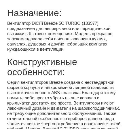
Назначение:
Вентилятор DiCiTi Breeze 5C TURBO (133977)
предназначен для непрерывной или периодической
вытяжки в бытовых помещениях. Модель прекрасно
зарекомендовала себя в использовании в кухнях,
санузлах, душевых и других небольших комнатах
нуждающихся в вентиляции.
Конструктивные
особенности:
Серия вентиляторов Breeze создана с нестандартной
формой корпуса и лёгкосъёмной лицевой панелью из
высококачественного ABS-пластика. Благодаря этому
помыть, либо просто убрать пыль с корпуса и
крыльчатки достаточное просто. Вентиляторы имеют
лаконичный дизайн и двигатели на шарикоподшипниках,
не требующие дополнительного обслуживания. Так же
отличительной особенностью приборов данного ряда
является низкое энергопотребление в сочетании с тихой
работой. Модель Breeze 5C TURBO оснащена защитой