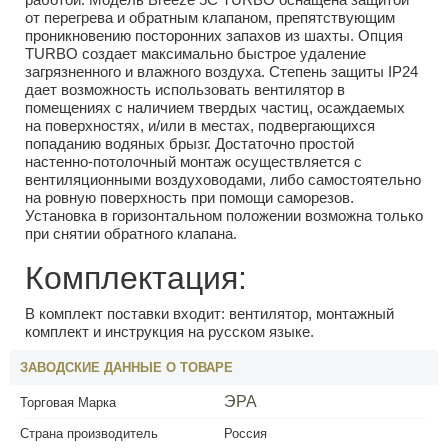
от перегрева и обратным клапаном, препятствующим
проникновению посторонних запахов из шахты. Опция
TURBO создает максимально быстрое удаление
загрязненного и влажного воздуха. Степень защиты IP24
дает возможность использовать вентилятор в
помещениях с наличием твердых частиц, осаждаемых
на поверхностях, и/или в местах, подвергающихся
попаданию водяных брызг. Достаточно простой
настенно-потолочный монтаж осуществляется с
вентиляционными воздуховодами, либо самостоятельно
на ровную поверхность при помощи саморезов.
Установка в горизонтальном положении возможна только
при снятии обратного клапана.
Комплектация:
В комплект поставки входит: вентилятор, монтажный
комплект и инструкция на русском языке.
ЗАВОДСКИЕ ДАННЫЕ О ТОВАРЕ
ЭРА
Торговая Марка
Страна производитель
Россия