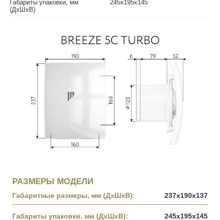
Габариты упаковки, мм
245х195х145
(ДхШхВ)
РАЗМЕРЫ МОДЕЛИ
Габаритные размеры, мм (ДхШхВ):
237х190х137
Габариты упаковки, мм (ДхШхВ):
245х195х145