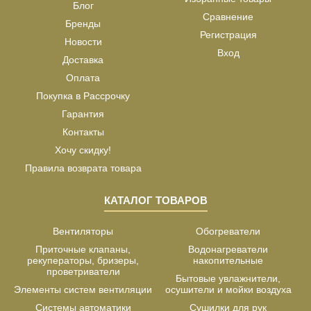
Блог
Сравнение
Бренды
Регистрация
Новости
Вход
Доставка
Оплата
Покупка в Рассрочку
Гарантия
Контакты
Хочу скидку!
Правила возврата товара
КАТАЛОГ ТОВАРОВ
Вентиляторы
Обогреватели
Приточные клапаны,
Водонагреватели
рекуператоры, бризеры,
накопительные
проветриватели
Бытовые увлажнители,
Элементы систем вентиляции
осушители и мойки воздуха
Системы автоматики
Сушилки для рук