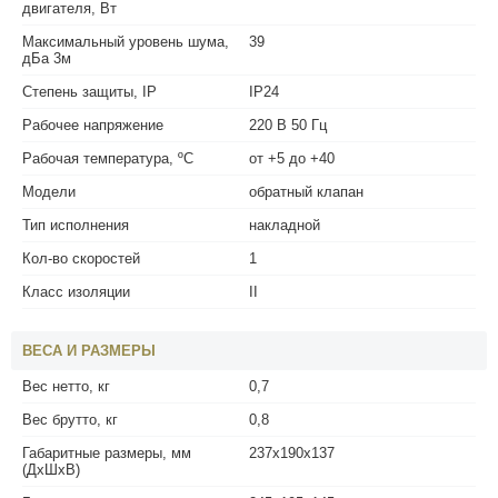
двигателя, Вт
Максимальный уровень шума,
39
дБа 3м
Степень защиты, IP
IP24
Рабочее напряжение
220 В 50 Гц
Рабочая температура, ºС
от +5 до +40
Модели
обратный клапан
Тип исполнения
накладной
Кол-во скоростей
1
Класс изоляции
II
ВЕСА И РАЗМЕРЫ
Вес нетто, кг
0,7
Вес брутто, кг
0,8
Габаритные размеры, мм
237х190х137
(ДхШхВ)