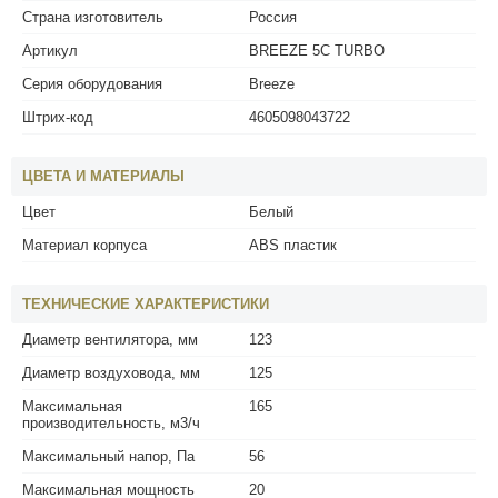
Страна изготовитель
Россия
Артикул
BREEZE 5C TURBO
Серия оборудования
Breeze
Штрих-код
4605098043722
ЦВЕТА И МАТЕРИАЛЫ
Цвет
Белый
Материал корпуса
ABS пластик
ТЕХНИЧЕСКИЕ ХАРАКТЕРИСТИКИ
Диаметр вентилятора, мм
123
Диаметр воздуховода, мм
125
Максимальная
165
производительность, м3/ч
Максимальный напор, Па
56
Максимальная мощность
20