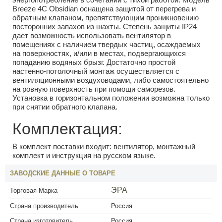
Breeze 4C Obsidian оснащена защитой от перегрева и
обратным клапаном, препятствующим проникновению
посторонних запахов из шахты. Степень защиты IP24
дает возможность использовать вентилятор в
помещениях с наличием твердых частиц, осаждаемых
на поверхностях, и/или в местах, подвергающихся
попаданию водяных брызг. Достаточно простой
настенно-потолочный монтаж осуществляется с
вентиляционными воздуховодами, либо самостоятельно
на ровную поверхность при помощи саморезов.
Установка в горизонтальном положении возможна только
при снятии обратного клапана.
Комплектация:
В комплект поставки входит: вентилятор, монтажный
комплект и инструкция на русском языке.
ЗАВОДСКИЕ ДАННЫЕ О ТОВАРЕ
ЭРА
Торговая Марка
Страна производитель
Россия
Страна изготовитель
Россия