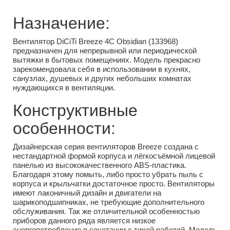
Назначение:
Вентилятор DiCiTi Breeze 4C Obsidian (133968)
предназначен для непрерывной или периодической
вытяжки в бытовых помещениях. Модель прекрасно
зарекомендовала себя в использовании в кухнях,
санузлах, душевых и других небольших комнатах
нуждающихся в вентиляции.
Конструктивные
особенности:
Дизайнерская серия вентиляторов Breeze создана с
нестандартной формой корпуса и лёгкосъёмной лицевой
панелью из высококачественного ABS-пластика.
Благодаря этому помыть, либо просто убрать пыль с
корпуса и крыльчатки достаточное просто. Вентиляторы
имеют лаконичный дизайн и двигатели на
шарикоподшипниках, не требующие дополнительного
обслуживания. Так же отличительной особенностью
приборов данного ряда является низкое
энергопотребление в сочетании с тихой работой. Модель