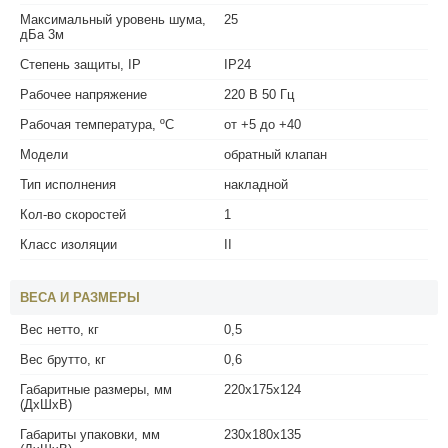
Максимальный уровень шума,
25
дБа 3м
Степень защиты, IP
IP24
Рабочее напряжение
220 В 50 Гц
Рабочая температура, ºС
от +5 до +40
Модели
обратный клапан
Тип исполнения
накладной
Кол-во скоростей
1
Класс изоляции
II
ВЕСА И РАЗМЕРЫ
Вес нетто, кг
0,5
Вес брутто, кг
0,6
Габаритные размеры, мм
220х175х124
(ДхШхВ)
Габариты упаковки, мм
230х180х135