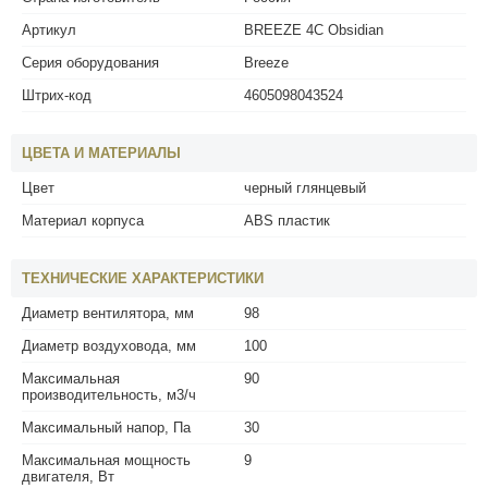
Артикул
BREEZE 4C Obsidian
Серия оборудования
Breeze
Штрих-код
4605098043524
ЦВЕТА И МАТЕРИАЛЫ
Цвет
черный глянцевый
Материал корпуса
ABS пластик
ТЕХНИЧЕСКИЕ ХАРАКТЕРИСТИКИ
Диаметр вентилятора, мм
98
Диаметр воздуховода, мм
100
Максимальная
90
производительность, м3/ч
Максимальный напор, Па
30
Максимальная мощность
9
двигателя, Вт