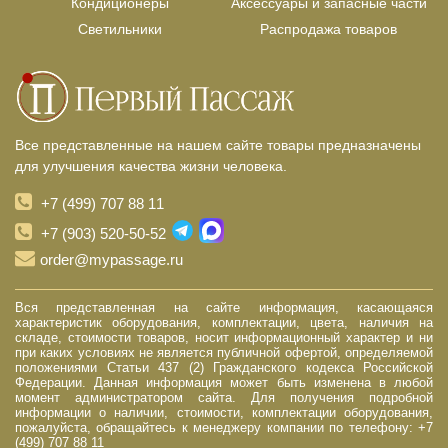
Кондиционеры
Аксессуары и запасные части
Светильники
Распродажа товаров
Все представленные на нашем сайте товары предназначены
для улучшения качества жизни человека.
+7 (499) 707 88 11
+7 (903) 520-50-52
order@mypassage.ru
Вся представленная на сайте информация, касающаяся
характеристик оборудования, комплектации, цвета, наличия на
складе, стоимости товаров, носит информационный характер и ни
при каких условиях не является публичной офертой, определяемой
положениями Статьи 437 (2) Гражданского кодекса Российской
Федерации. Данная информация может быть изменена в любой
момент администратором сайта. Для получения подробной
информации о наличии, стоимости, комплектации оборудования,
пожалуйста, обращайтесь к менеджеру компании по телефону: +7
(499) 707 88 11