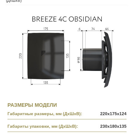
(ДхШхВ)
РАЗМЕРЫ МОДЕЛИ
Габаритные размеры, мм (ДхШхВ):
220х175х124
Габариты упаковки, мм (ДхШхВ):
230х180х135