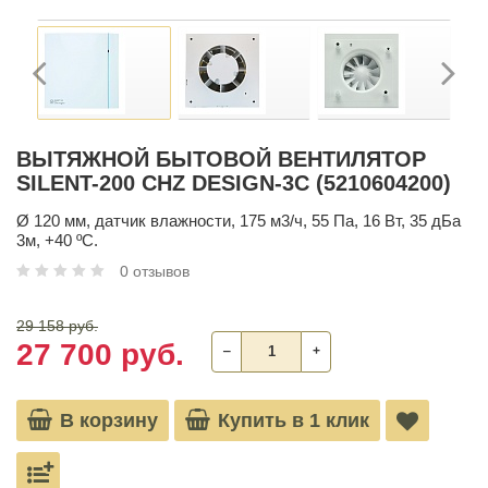
ВЫТЯЖНОЙ БЫТОВОЙ ВЕНТИЛЯТОР
SILENT-200 CHZ DESIGN-3C (5210604200)
Ø 120 мм, датчик влажности, 175 м3/ч, 55 Па, 16 Вт, 35 дБа
3м, +40 ºС.
0 отзывов
29 158 руб.
27 700 руб.
‒
+
В корзину
Купить в 1 клик