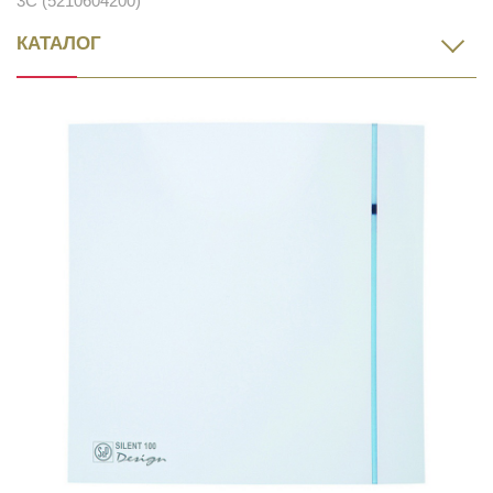
3C (5210604200)
КАТАЛОГ