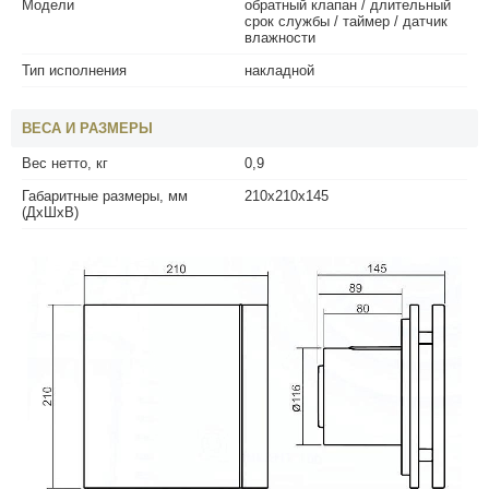
Модели
обратный клапан / длительный
срок службы / таймер / датчик
влажности
Тип исполнения
накладной
ВЕСА И РАЗМЕРЫ
Вес нетто, кг
0,9
Габаритные размеры, мм
210х210х145
(ДхШхВ)