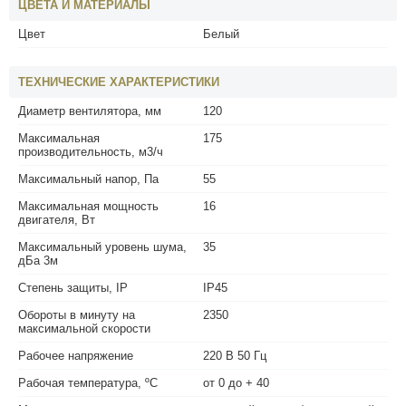
ЦВЕТА И МАТЕРИАЛЫ
Цвет
Белый
ТЕХНИЧЕСКИЕ ХАРАКТЕРИСТИКИ
Диаметр вентилятора, мм
120
Максимальная
175
производительность, м3/ч
Максимальный напор, Па
55
Максимальная мощность
16
двигателя, Вт
Максимальный уровень шума,
35
дБа 3м
Степень защиты, IP
IP45
Обороты в минуту на
2350
максимальной скорости
Рабочее напряжение
220 В 50 Гц
Рабочая температура, ºС
от 0 до + 40