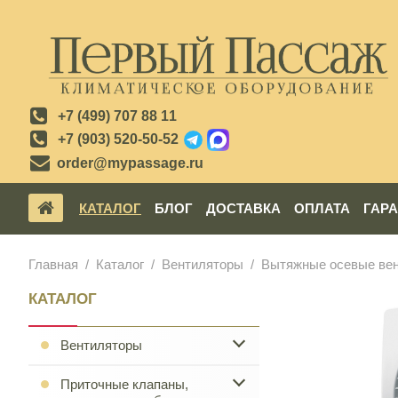
+7 (499) 707 88 11
+7 (903) 520-50-52
order@mypassage.ru
КАТАЛОГ
БЛОГ
ДОСТАВКА
ОПЛАТА
ГАР
Главная
Каталог
Вентиляторы
Вытяжные осевые ве
КАТАЛОГ
Вентиляторы
Приточные клапаны,