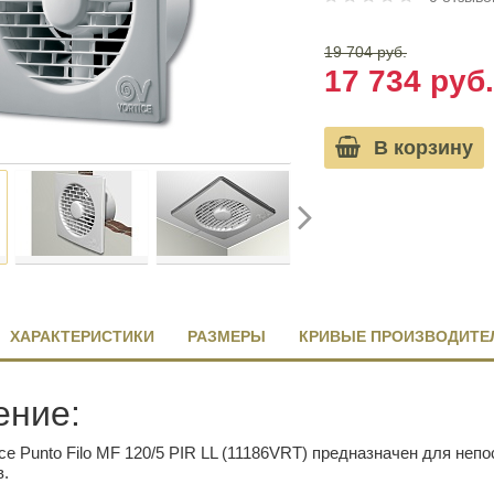
19 704 руб.
17 734 руб.
В корзину
ХАРАКТЕРИСТИКИ
РАЗМЕРЫ
КРИВЫЕ ПРОИЗВОДИТЕ
ение:
ice Punto Filo MF 120/5 PIR LL (11186VRT) предназначен для не
в.