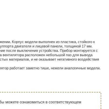
жении. Корпус модели выполнен из пластика, стойкого к
уппорта двигателя и лицевой панели, толщиной 17 мм.
ние после выключения устройства. Прибор монтируется с
уса вентилятора расположен небольшой паз для вывода
чистых материалов, и не оказывает негативного воздействия
лятор работает заметно тише, нежели аналогичные модели.
Вы можете ознакомиться в соответствующем