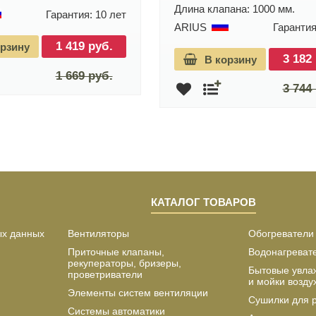
Длина клапана: 1000 мм.
Гарантия: 10 лет
ARIUS
Гарантия
1 419 руб.
орзину
3 182
В корзину
1 669 руб.
3 744
КАТАЛОГ ТОВАРОВ
ых данных
Вентиляторы
Обогреватели
Приточные клапаны,
Водонагреват
рекуператоры, бризеры,
Бытовые увла
проветриватели
и мойки возду
Элементы систем вентиляции
Сушилки для 
Системы автоматики