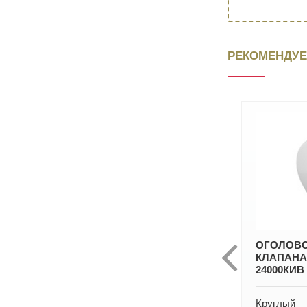
РЕКОМЕНДУЕ
ОГОЛОВОК КИВ КВАДРО
ОГОЛОВО
22319VRT
КЛАПАНА 
24000КИВ
Квадратный
Круглый