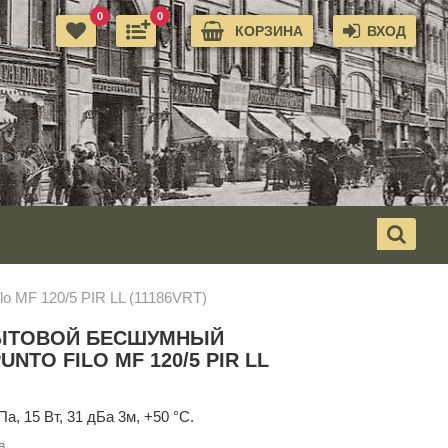
0
0
КОРЗИНА
ВХОД
o MF 120/5 PIR LL (11186VRT)
ЫТОВОЙ БЕСШУМНЫЙ
NTO FILO MF 120/5 PIR LL
Па, 15 Вт, 31 дБа 3м, +50 °С.
в