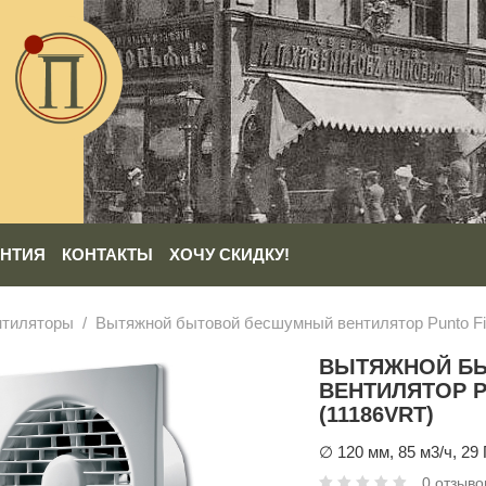
АНТИЯ
КОНТАКТЫ
ХОЧУ СКИДКУ!
нтиляторы
Вытяжной бытовой бесшумный вентилятор Punto Fil
ВЫТЯЖНОЙ Б
ВЕНТИЛЯТОР PU
(11186VRT)
∅ 120 мм, 85 м3/ч, 29 
0 отзыво