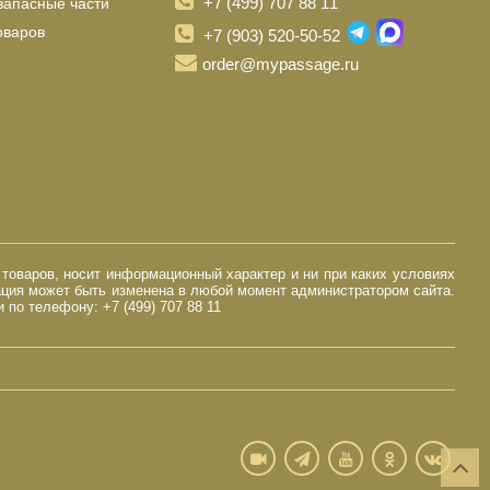
+7 (499) 707 88 11
запасные части
оваров
+7 (903) 520-50-52
order@mypassage.ru
 товаров, носит информационный характер и ни при каких условиях
ация может быть изменена в любой момент администратором сайта.
по телефону: +7 (499) 707 88 11