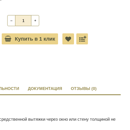
‒
+
Купить в 1 клик
ЛЬНОСТИ
ДОКУМЕНТАЦИЯ
ОТЗЫВЫ (0)
посредственной вытяжки через окно или стену толщиной не