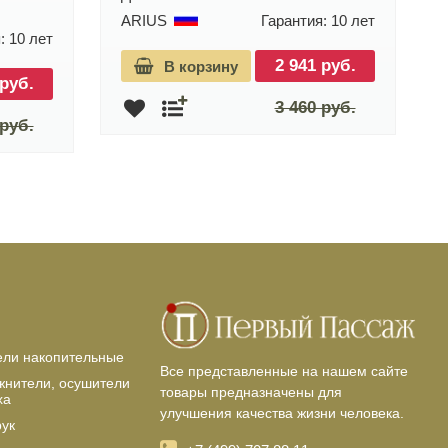
ARIUS
Гарантия: 10 лет
: 10 лет
2 941 руб.
В корзину
 руб.
3 460 руб.
 руб.
ели накопительные
Все представленные на нашем сайте
жнители, осушители
товары предназначены для
ха
улучшения качества жизни человека.
рук