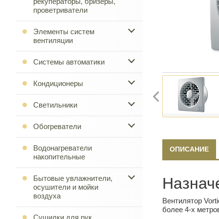
рекуператоры, бризеры,
проветриватели
Элементы систем
вентиляции
Системы автоматики
Кондиционеры
Светильники
Обогреватели
Водонагреватели
ОПИСАНИЕ
накопительные
Бытовые увлажнители,
Назнач
осушители и мойки
воздуха
Вентилятор Vort
более 4-х метро
Сушилки для рук