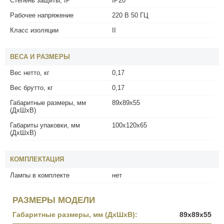
Степень защиты, IP
IP20
Рабочее напряжение
220 В 50 ГЦ
Класс изоляции
II
ВЕСА И РАЗМЕРЫ
Вес нетто, кг
0,17
Вес брутто, кг
0,17
Габаритные размеры, мм
89x89x55
(ДхШхВ)
Габариты упаковки, мм
100x120x65
(ДхШхВ)
КОМПЛЕКТАЦИЯ
Лампы в комплекте
нет
РАЗМЕРЫ МОДЕЛИ
Габаритные размеры, мм (ДхШхВ):
89x89x55