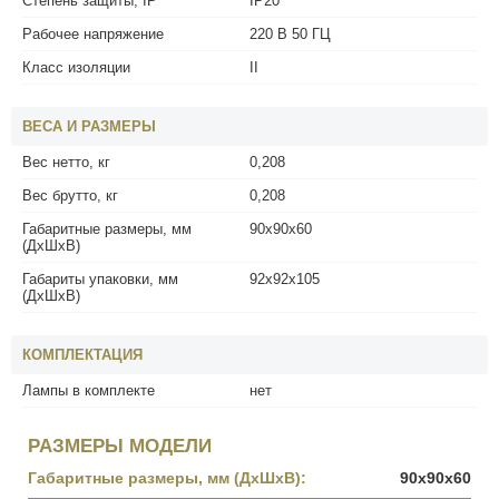
Степень защиты, IP
IP20
Рабочее напряжение
220 В 50 ГЦ
Класс изоляции
II
ВЕСА И РАЗМЕРЫ
Вес нетто, кг
0,208
Вес брутто, кг
0,208
Габаритные размеры, мм
90x90x60
(ДхШхВ)
Габариты упаковки, мм
92x92x105
(ДхШхВ)
КОМПЛЕКТАЦИЯ
Лампы в комплекте
нет
РАЗМЕРЫ МОДЕЛИ
Габаритные размеры, мм (ДхШхВ):
90x90x60