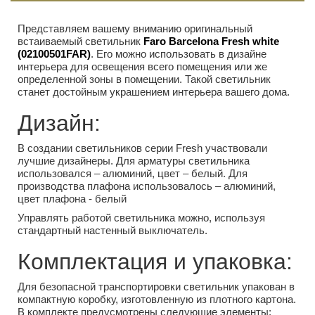
Представляем вашему вниманию оригинальный
встаиваемый светильник
Faro Barcelona Fresh white
(02100501FAR)
. Его можно использовать в дизайне
интерьера для освещения всего помещения или же
определенной зоны в помещении. Такой светильник
станет достойным украшением интерьера вашего дома.
Дизайн:
В создании светильников серии Fresh участвовали
лучшие дизайнеры. Для арматуры светильника
использовался – алюминий, цвет – белый. Для
производства плафона использовалось – алюминий,
цвет плафона - белый
Управлять работой светильника можно, используя
стандартный настенный выключатель.
Комплектация и упаковка:
Для безопасной транспортировки светильник упакован в
компактную коробку, изготовленную из плотного картона.
В комплекте предусмотрены следующие элементы: