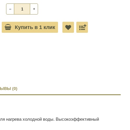
‒
+
Купить в 1 клик
ЫВЫ (0)
для нагрева холодной воды. Высокоэффективный