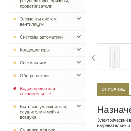
рекуператоры, бризеры,
проветриватели
Элементы систем
вентиляции
Системы автоматики
Кондиционеры
Светильники
Обогреватели
Водонагреватели
ОПИСАНИЕ
накопительные
Бытовые увлажнители,
Назнач
осушители и мойки
воздуха
Электрический 
нагревательный 
Сушилки для рук