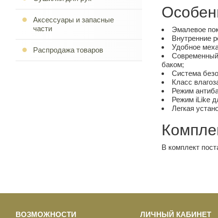
Особен
Аксессуары и запасные
части
Эмалевое пок
Внутренние р
Удобное меха
Распродажа товаров
Современный 
баком;
Система безо
Класс влагоз
Режим антиб
Режим iLike 
Легкая устано
Компле
В комплект пост
ВОЗМОЖНОСТИ
ЛИЧНЫЙ КАБИНЕТ