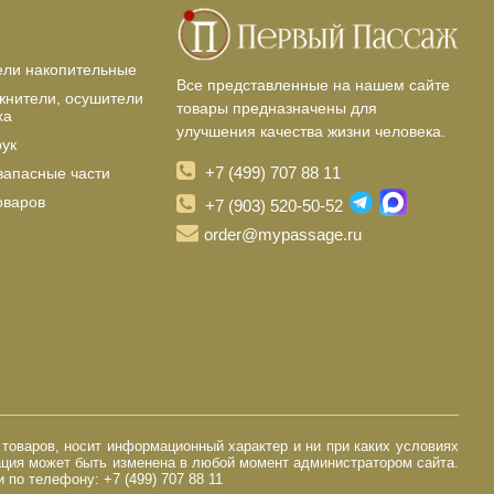
ели накопительные
Все представленные на нашем сайте
жнители, осушители
товары предназначены для
ха
улучшения качества жизни человека.
рук
+7 (499) 707 88 11
запасные части
оваров
+7 (903) 520-50-52
order@mypassage.ru
 товаров, носит информационный характер и ни при каких условиях
ация может быть изменена в любой момент администратором сайта.
по телефону: +7 (499) 707 88 11