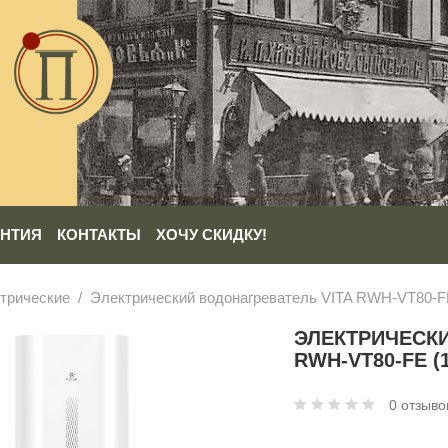
АНТИЯ
КОНТАКТЫ
ХОЧУ СКИДКУ!
трические
Электрический водонагреватель VITA RWH-VT80-F
ЭЛЕКТРИЧЕСКИ
RWH-VT80-FE (
0 отзыво