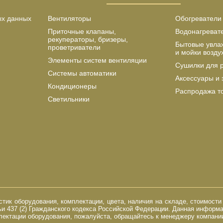
ых данных
Вентиляторы
Обогреватели
Приточные клапаны,
Водонагреват
рекуператоры, бризеры,
Бытовые увла
проветриватели
и мойки возду
Элементы систем вентиляции
Сушилки для 
Системы автоматики
Аксессуары и 
Кондиционеры
Распродажа т
Светильники
ик оборудования, комплектации, цвета, наличия на складе, стоимости
и 437 (2) Гражданского кодекса Российской Федерации. Данная информ
ектации оборудования, пожалуйста, обращайтесь к менеджеру компании 