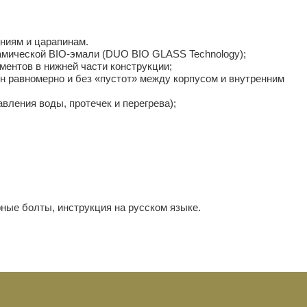
ениям и царапинам.
амической BIO-эмали (DUO BIO GLASS Technology);
ентов в нижней части конструкции;
равномерно и без «пустот» между корпусом и внутренним
авления воды, протечек и перегрева);
ные болты, инструкция на русском языке.