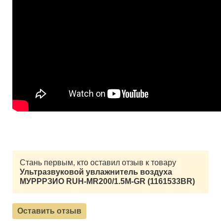
Стань первым, кто оставил отзыв к товару
Ультразвуковой увлажнитель воздуха
МУРРРЗИО RUH-MR200/1.5M-GR (1161533BR)
Оставить отзыв