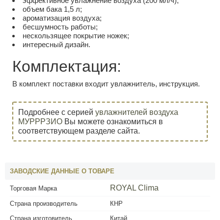
эффективное увлажнение воздуха (200 мл/ч);
объем бака 1,5 л;
ароматизация воздуха;
бесшумность работы;
нескользящее покрытие ножек;
интересный дизайн.
Комплектация:
В комплект поставки входит увлажнитель, инструкция.
Подробнее с серией
увлажнителей воздуха
МУРРРЗИО
Вы можете ознакомиться в
соответствующем разделе сайта.
ЗАВОДСКИЕ ДАННЫЕ О ТОВАРЕ
ROYAL Clima
Торговая Марка
Страна производитель
КНР
Страна изготовитель
Китай