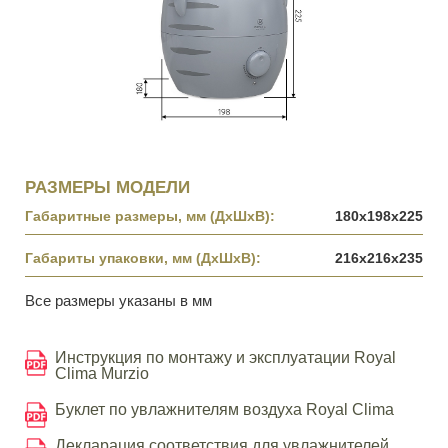
РАЗМЕРЫ МОДЕЛИ
Габаритные размеры, мм (ДхШхВ):
180х198х225
Габариты упаковки, мм (ДхШхВ):
216х216х235
Все размеры указаны в мм
Инструкция по монтажу и эксплуатации Royal
Clima Murzio
Буклет по увлажнителям воздуха Royal Clima
Декларация соответствия для увлажнителей