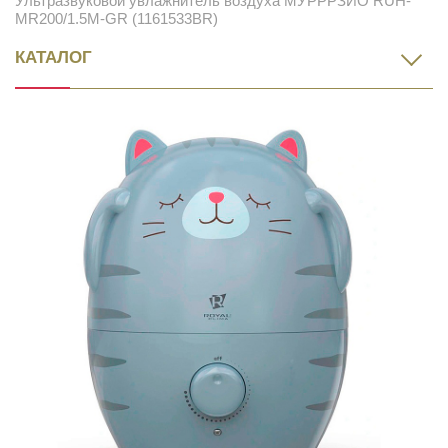
Ультразвуковой увлажнитель воздуха МУРРРЗИО RUH-
MR200/1.5M-GR (1161533BR)
КАТАЛОГ