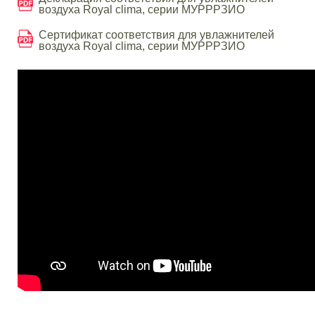
воздуха Royal clima, серии МУРРРЗИО
Сертификат соответствия для увлажнителей
воздуха Royal clima, серии МУРРРЗИО