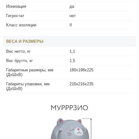
Ионизация
да
Гигростат
нет
Класс изоляции
II
ВЕСА И РАЗМЕРЫ
Вес нетто, кг
1,1
Вес брутто, кг
1,5
Габаритные размеры, мм
180х198х225
(ДхШхВ)
Габариты упаковки, мм
216х216х235
(ДхШхВ)