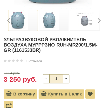
УЛЬТРАЗВУКОВОЙ УВЛАЖНИТЕЛЬ
ВОЗДУХА МУРРРЗИО RUH-MR200/1.5M-
GR (1161533BR)
0 отзывов
3 824 руб.
3 250 руб.
‒
+
В корзину
Купить в 1 клик