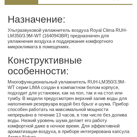
Назначение:
Ультразвуковой увлажнитель воздуха Royal Clima RUH-
LM350/3.9M-WT (1640943BR) предназначен для
увлажнения воздуха и поддержания комфортного
микроклимата в помещениях.
Конструктивные
особенности:
Многофункциональный увлажнитель RUH-LM350/3.9M-
WT серии LIMA создан в компактном белом корпусе,
подходит для установки, как на пол, так и на стол или
тумбу. В модели предусмотрен верхний залив воды для
наполнения резервуара водой без брызг и шума. Прибор
способен работать на максимальной мощности
непрерывно в течение 13 часов, в том числе без долива
воды. Низкий уровень шума делает его работу
комфортной даже в ночное время. Для эффективной
ароматизации воздуха, в приборе интегрирована капсула
Aroma Nature.