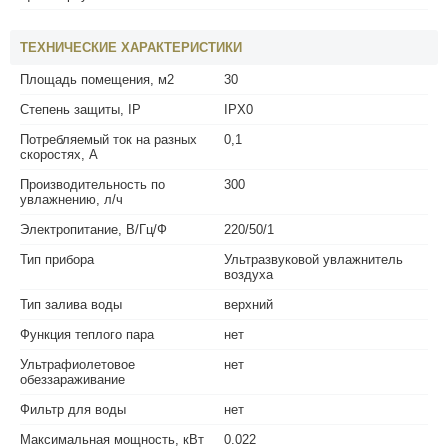
ТЕХНИЧЕСКИЕ ХАРАКТЕРИСТИКИ
Площадь помещения, м2
30
Степень защиты, IP
IPX0
Потребляемый ток на разных
0,1
скоростях, А
Производительность по
300
увлажнению, л/ч
Электропитание, В/Гц/Ф
220/50/1
Тип прибора
Ультразвуковой увлажнитель
воздуха
Тип залива воды
верхний
Функция теплого пара
нет
Ультрафиолетовое
нет
обеззараживание
Фильтр для воды
нет
Максимальная мощность, кВт
0.022