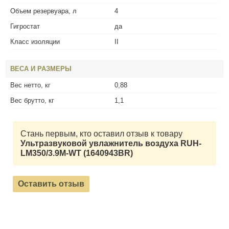
Объем резервуара, л
4
Гигростат
да
Класс изоляции
II
ВЕСА И РАЗМЕРЫ
Вес нетто, кг
0,88
Вес брутто, кг
1,1
Стань первым, кто оставил отзыв к товару
Ультразвуковой увлажнитель воздуха RUH-
LM350/3.9M-WT (1640943BR)
Оставить отзыв