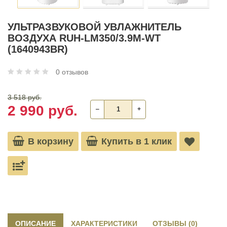
УЛЬТРАЗВУКОВОЙ УВЛАЖНИТЕЛЬ
ВОЗДУХА RUH-LM350/3.9M-WT
(1640943BR)
0 отзывов
3 518 руб.
2 990 руб.
‒
+
В корзину
Купить в 1 клик
ОПИСАНИЕ
ХАРАКТЕРИСТИКИ
ОТЗЫВЫ (0)