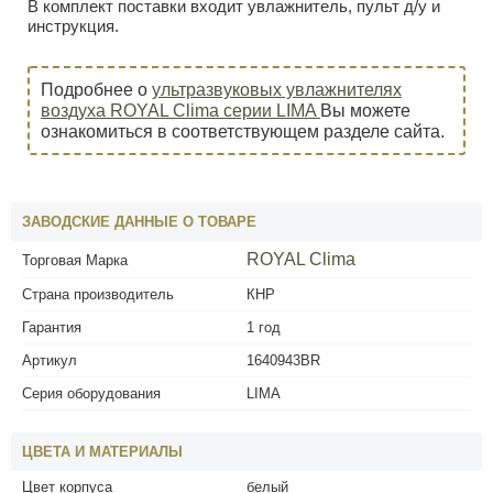
В комплект поставки входит увлажнитель, пульт д/у и
инструкция.
Подробнее о
ультразвуковых увлажнителях
воздуха ROYAL Clima серии LIMA
Вы можете
ознакомиться в соответствующем разделе сайта.
ЗАВОДСКИЕ ДАННЫЕ О ТОВАРЕ
ROYAL Clima
Торговая Марка
Страна производитель
КНР
Гарантия
1 год
Артикул
1640943BR
Серия оборудования
LIMA
ЦВЕТА И МАТЕРИАЛЫ
Цвет корпуса
белый