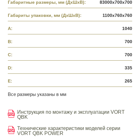
Габаритные размеры, мм (ДхШхВ):
83000х700х700
Габариты упаковки, мм (ДхШхВ):
1100х760х760
A:
1040
B:
700
C:
700
D:
335
E:
265
Все размеры указаны в мм
Инструкция по монтажу и эксплуатации VORT
QBK
Технические характеристики моделей серии
VORT QBK POWER