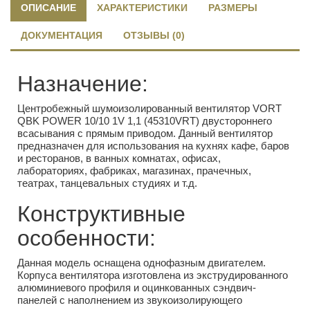
ОПИСАНИЕ
ХАРАКТЕРИСТИКИ
РАЗМЕРЫ
ДОКУМЕНТАЦИЯ
ОТЗЫВЫ (0)
Назначение:
Центробежный шумоизолированный вентилятор VORT
QBK POWER 10/10 1V 1,1 (45310VRT) двустороннего
всасывания с прямым приводом. Данный вентилятор
предназначен для использования на кухнях кафе, баров
и ресторанов, в ванных комнатах, офисах,
лабораториях, фабриках, магазинах, прачечных,
театрах, танцевальных студиях и т.д.
Конструктивные
особенности:
Данная модель оснащена однофазным двигателем.
Корпуса вентилятора изготовлена из экструдированного
алюминиевого профиля и оцинкованных сэндвич-
панелей с наполнением из звукоизолирующего