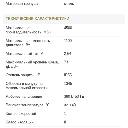
Материал корпуса
сталь
ТЕХНИЧЕСКИЕ ХАРАКТЕРИСТИКИ
Максимальная
4500
производительность, м3/ч
Максимальная мощность
1100
двигателя, Вт
Максимальный ток, А
2,64
Максимальный уровень шума,
73
дБа 3м
Степень защиты, IP
IP55
Обороты в минуту на
1345
максимальной скорости
Рабочее напряжение
380 В 50 Гц
Рабочая температура, ºС
до +40
Кол-во скоростей
1
Класс изоляции
II