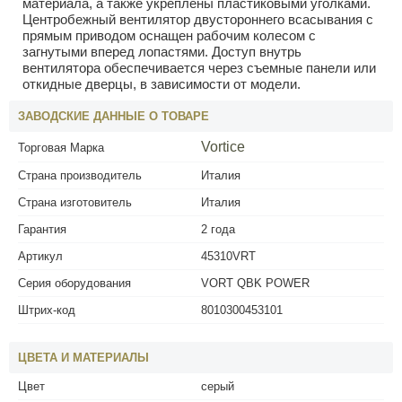
материала, а также укреплены пластиковыми уголками.
Центробежный вентилятор двустороннего всасывания с
прямым приводом оснащен рабочим колесом с
загнутыми вперед лопастями. Доступ внутрь
вентилятора обеспечивается через съемные панели или
откидные дверцы, в зависимости от модели.
ЗАВОДСКИЕ ДАННЫЕ О ТОВАРЕ
Vortice
Торговая Марка
Страна производитель
Италия
Страна изготовитель
Италия
Гарантия
2 года
Артикул
45310VRT
Серия оборудования
VORT QBK POWER
Штрих-код
8010300453101
ЦВЕТА И МАТЕРИАЛЫ
Цвет
серый