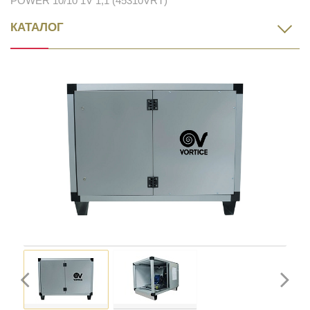
POWER 10/10 1V 1,1 (45310VRT)
КАТАЛОГ