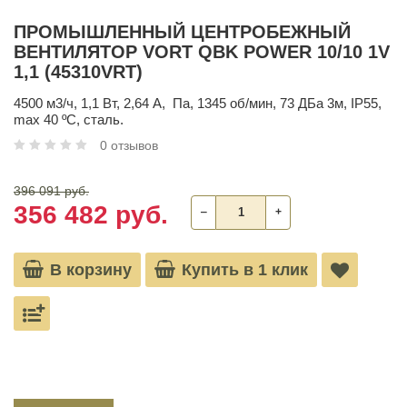
ПРОМЫШЛЕННЫЙ ЦЕНТРОБЕЖНЫЙ
ВЕНТИЛЯТОР VORT QBK POWER 10/10 1V
1,1 (45310VRT)
4500 м3/ч, 1,1 Вт, 2,64 А, Па, 1345 об/мин, 73 ДБа 3м, IP55,
max 40 ºС, сталь.
0 отзывов
396 091 руб.
356 482 руб.
‒
+
В корзину
Купить в 1 клик