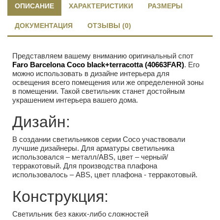
ОПИСАНИЕ
ХАРАКТЕРИСТИКИ
РАЗМЕРЫ
ДОКУМЕНТАЦИЯ
ОТЗЫВЫ (0)
Представляем вашему вниманию оригинальный спот
Faro Barcelona Coco black+terracotta (40663FAR)
. Его
можно использовать в дизайне интерьера для
освещения всего помещения или же определенной зоны
в помещении. Такой светильник станет достойным
украшением интерьера вашего дома.
Дизайн:
В создании светильников серии Coco участвовали
лучшие дизайнеры. Для арматуры светильника
использовался – металл/ABS, цвет – черный/
терракотовый. Для производства плафона
использовалось – ABS, цвет плафона - терракотовый.
Конструкция:
Светильник без каких-либо сложностей