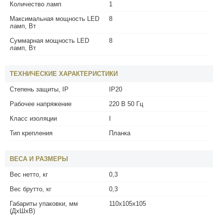
Количество ламп
1
Максимальная мощность LED
8
ламп, Вт
Суммарная мощность LED
8
ламп, Вт
ТЕХНИЧЕСКИЕ ХАРАКТЕРИСТИКИ
Степень защиты, IP
IP20
Рабочее напряжение
220 В 50 Гц
Класс изоляции
I
Тип крепления
Планка
ВЕСА И РАЗМЕРЫ
Вес нетто, кг
0,3
Вес брутто, кг
0,3
Габариты упаковки, мм
110x105x105
(ДхШхВ)