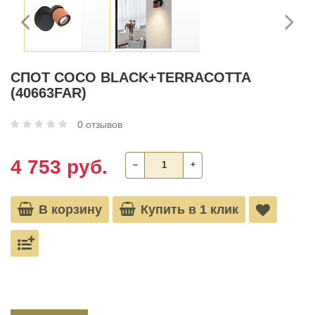
СПОТ COCO BLACK+TERRACOTTA
(40663FAR)
0 отзывов
4 753 руб.
‒
+
В корзину
Купить в 1 клик