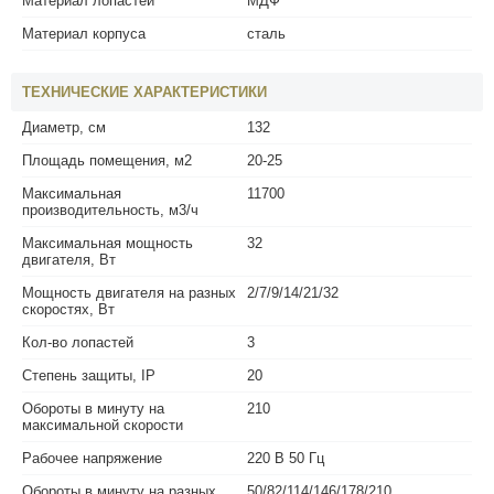
Материал лопастей
МДФ
Материал корпуса
сталь
ТЕХНИЧЕСКИЕ ХАРАКТЕРИСТИКИ
Диаметр, см
132
Площадь помещения, м2
20-25
Максимальная
11700
производительность, м3/ч
Максимальная мощность
32
двигателя, Вт
Мощность двигателя на разных
2/7/9/14/21/32
скоростях, Вт
Кол-во лопастей
3
Степень защиты, IP
20
Обороты в минуту на
210
максимальной скорости
Рабочее напряжение
220 В 50 Гц
Обороты в минуту на разных
50/82/114/146/178/210