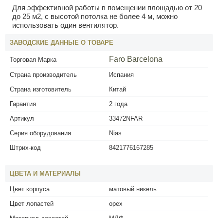
Для эффективной работы в помещении площадью от 20
до 25 м2, с высотой потолка не более 4 м, можно
использовать один вентилятор.
ЗАВОДСКИЕ ДАННЫЕ О ТОВАРЕ
Faro Barcelona
Торговая Марка
Страна производитель
Испания
Страна изготовитель
Китай
Гарантия
2 года
Артикул
33472NFAR
Серия оборудования
Nias
Штрих-код
8421776167285
ЦВЕТА И МАТЕРИАЛЫ
Цвет корпуса
матовый никель
Цвет лопастей
орех