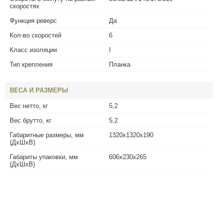
скоростях
Функция реверс
Да
Кол-во скоростей
6
Класс изоляции
I
Тип крепления
Планка
ВЕСА И РАЗМЕРЫ
Вес нетто, кг
5,2
Вес брутто, кг
5,2
Габаритные размеры, мм
1320x1320x190
(ДхШхВ)
Габариты упаковки, мм
606x230x265
(ДхШхВ)