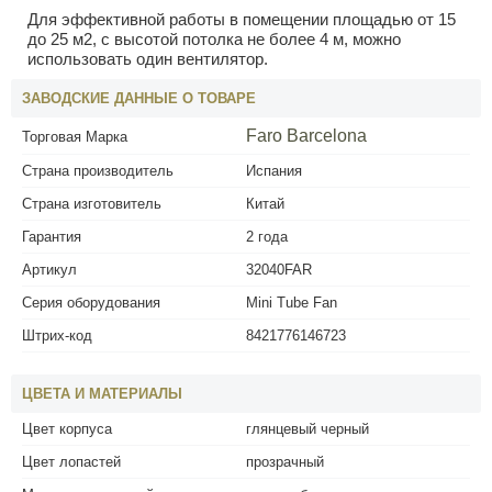
Для эффективной работы в помещении площадью от 15
до 25 м2, с высотой потолка не более 4 м, можно
использовать один вентилятор.
ЗАВОДСКИЕ ДАННЫЕ О ТОВАРЕ
Faro Barcelona
Торговая Марка
Страна производитель
Испания
Страна изготовитель
Китай
Гарантия
2 года
Артикул
32040FAR
Серия оборудования
Mini Tube Fan
Штрих-код
8421776146723
ЦВЕТА И МАТЕРИАЛЫ
Цвет корпуса
глянцевый черный
Цвет лопастей
прозрачный