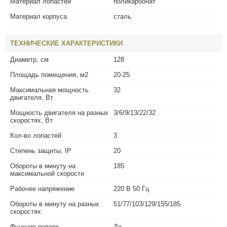
Материал лопастей
поликарбонат
Материал корпуса
сталь
ТЕХНИЧЕСКИЕ ХАРАКТЕРИСТИКИ
Диаметр, см
128
Площадь помещения, м2
20-25
Максимальная мощность
32
двигателя, Вт
Мощность двигателя на разных
3/6/9/13/22/32
скоростях, Вт
Кол-во лопастей
3
Степень защиты, IP
20
Обороты в минуту на
185
максимальной скорости
Рабочее напряжение
220 В 50 Гц
Обороты в минуту на разных
51/77/103/129/155/185
скоростях
Функция реверс
Да