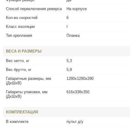
Способ переключения реверса
На корпусе
Кол-во скоростей
6
Класс изоляции
I
Тип крепления
Планка
ВЕСА И РАЗМЕРЫ
Вес нетто, кг
5,3
Вес брутто, кг
5,9
Габаритные размеры, мм
1280x1280x290
(ДхШхВ)
Габариты упаковки, мм
616x338x350
(ДхШхВ)
КОМПЛЕКТАЦИЯ
В комплекте
пульт д/у