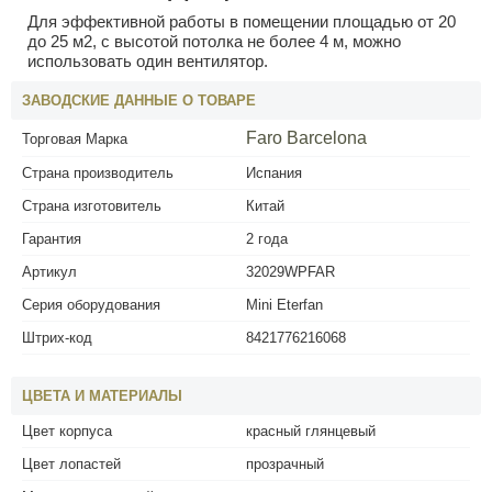
Для эффективной работы в помещении площадью от 20
до 25 м2, с высотой потолка не более 4 м, можно
использовать один вентилятор.
ЗАВОДСКИЕ ДАННЫЕ О ТОВАРЕ
Faro Barcelona
Торговая Марка
Страна производитель
Испания
Страна изготовитель
Китай
Гарантия
2 года
Артикул
32029WPFAR
Серия оборудования
Mini Eterfan
Штрих-код
8421776216068
ЦВЕТА И МАТЕРИАЛЫ
Цвет корпуса
красный глянцевый
Цвет лопастей
прозрачный