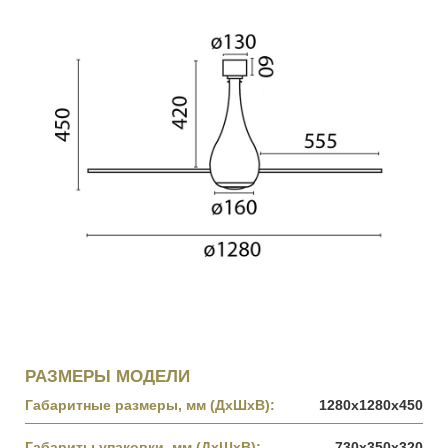
РАЗМЕРЫ МОДЕЛИ
Габаритные размеры, мм (ДхШхВ):
1280x1280x450
Габариты упаковки, мм (ДхШхВ):
730x350x320