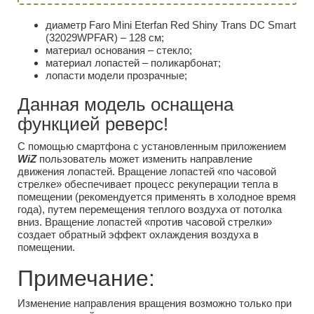
диаметр Faro Mini Eterfan Red Shiny Trans DC Smart
(32029WPFAR) – 128 см;
материал основания – стекло;
материал лопастей – поликарбонат;
лопасти модели прозрачные;
Данная модель оснащена
функцией реверс!
С помощью смартфона с установленным приложением
WiZ
пользователь может изменить направление
движения лопастей. Вращение лопастей «по часовой
стрелке» обеспечивает процесс рекуперации тепла в
помещении (рекомендуется применять в холодное время
года), путем перемещения теплого воздуха от потолка
вниз. Вращение лопастей «против часовой стрелки»
создает обратный эффект охлаждения воздуха в
помещении.
Примечание:
Изменение направления вращения возможно только при