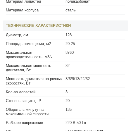
Материал лопастей
поликарбонат
Материал корпуса
сталь
ТЕХНИЧЕСКИЕ ХАРАКТЕРИСТИКИ
Диаметр, см
128
Площадь помещения, м2
20-25
Максимальная
8760
производительность, м3/ч
Максимальная мощность
32
двигателя, Вт
Мощность двигателя на разных
3/6/9/13/22/32
скоростях, Вт
Кол-во лопастей
3
Степень защиты, IP
20
Обороты в минуту на
185
максимальной скорости
Рабочее напряжение
220 В 50 Гц