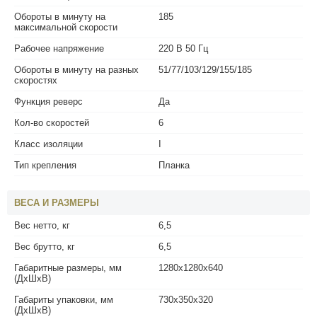
Обороты в минуту на
185
максимальной скорости
Рабочее напряжение
220 В 50 Гц
Обороты в минуту на разных
51/77/103/129/155/185
скоростях
Функция реверс
Да
Кол-во скоростей
6
Класс изоляции
I
Тип крепления
Планка
ВЕСА И РАЗМЕРЫ
Вес нетто, кг
6,5
Вес брутто, кг
6,5
Габаритные размеры, мм
1280x1280x640
(ДхШхВ)
Габариты упаковки, мм
730x350x320
(ДхШхВ)