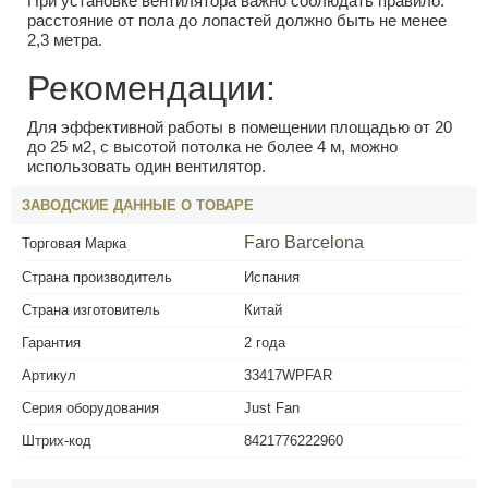
При установке вентилятора важно соблюдать правило:
расстояние от пола до лопастей должно быть не менее
2,3 метра.
Рекомендации:
Для эффективной работы в помещении площадью от 20
до 25 м2, с высотой потолка не более 4 м, можно
использовать один вентилятор.
ЗАВОДСКИЕ ДАННЫЕ О ТОВАРЕ
Faro Barcelona
Торговая Марка
Страна производитель
Испания
Страна изготовитель
Китай
Гарантия
2 года
Артикул
33417WPFAR
Серия оборудования
Just Fan
Штрих-код
8421776222960