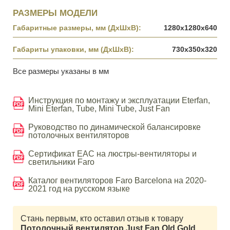
РАЗМЕРЫ МОДЕЛИ
Габаритные размеры, мм (ДхШхВ):
1280x1280x640
Габариты упаковки, мм (ДхШхВ):
730x350x320
Все размеры указаны в мм
Инструкция по монтажу и эксплуатации Eterfan,
Mini Eterfan, Tube, Mini Tube, Just Fan
Руководство по динамической балансировке
потолочных вентиляторов
Сертификат EAC на люстры-вентиляторы и
светильники Faro
Каталог вентиляторов Faro Barcelona на 2020-
2021 год на русском языке
Стань первым, кто оставил отзыв к товару
Потолочный вентилятор Just Fan Old Gold