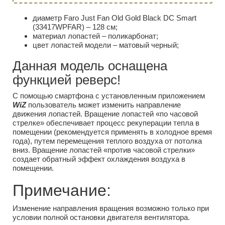
диаметр Faro Just Fan Old Gold Black DC Smart
(33417WPFAR) – 128 см;
материал лопастей – поликарбонат;
цвет лопастей модели – матовый черный;
Данная модель оснащена
функцией реверс!
С помощью смартфона с установленным приложением
WiZ
пользователь может изменить направление
движения лопастей. Вращение лопастей «по часовой
стрелке» обеспечивает процесс рекуперации тепла в
помещении (рекомендуется применять в холодное время
года), путем перемещения теплого воздуха от потолка
вниз. Вращение лопастей «против часовой стрелки»
создает обратный эффект охлаждения воздуха в
помещении.
Примечание:
Изменение направления вращения возможно только при
условии полной остановки двигателя вентилятора.