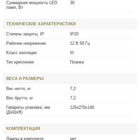
Суммарная мощность LED
30
ламп, Вт
ТЕХНИЧЕСКИЕ ХАРАКТЕРИСТИКИ
Степень защиты, IP
IP20
Рабочее напряжение
12 В 50 Гц
Класс изоляции
III
Тип крепления
Планка
ВЕСА И РАЗМЕРЫ
Вес нетто, кг
7,2
Вес брутто, кг
7,2
Габариты упаковки, мм
125x270x140
(ДхШхВ)
КОМПЛЕКТАЦИЯ
Лампы в комплекте
нет