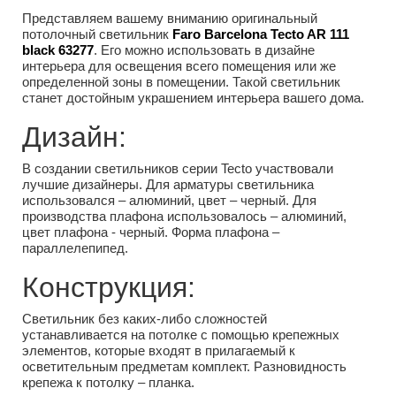
Представляем вашему вниманию оригинальный
потолочный светильник
Faro Barcelona Tecto AR 111
black 63277
. Его можно использовать в дизайне
интерьера для освещения всего помещения или же
определенной зоны в помещении. Такой светильник
станет достойным украшением интерьера вашего дома.
Дизайн:
В создании светильников серии Tecto участвовали
лучшие дизайнеры. Для арматуры светильника
использовался – алюминий, цвет – черный. Для
производства плафона использовалось – алюминий,
цвет плафона - черный. Форма плафона –
параллелепипед.
Конструкция:
Светильник без каких-либо сложностей
устанавливается на потолке с помощью крепежных
элементов, которые входят в прилагаемый к
осветительным предметам комплект. Разновидность
крепежа к потолку – планка.