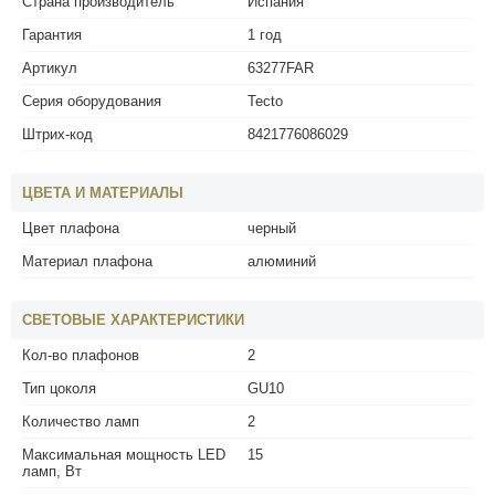
Страна производитель
Испания
Гарантия
1 год
Артикул
63277FAR
Серия оборудования
Tecto
Штрих-код
8421776086029
ЦВЕТА И МАТЕРИАЛЫ
Цвет плафона
черный
Материал плафона
алюминий
СВЕТОВЫЕ ХАРАКТЕРИСТИКИ
Кол-во плафонов
2
Тип цоколя
GU10
Количество ламп
2
Максимальная мощность LED
15
ламп, Вт