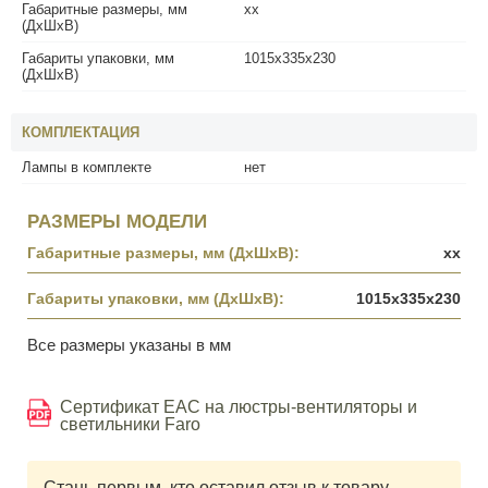
Габаритные размеры, мм
xx
(ДхШхВ)
Габариты упаковки, мм
1015x335x230
(ДхШхВ)
КОМПЛЕКТАЦИЯ
Лампы в комплекте
нет
РАЗМЕРЫ МОДЕЛИ
Габаритные размеры, мм (ДхШхВ):
xx
Габариты упаковки, мм (ДхШхВ):
1015x335x230
Все размеры указаны в мм
Сертификат EAC на люстры-вентиляторы и
светильники Faro
Стань первым, кто оставил отзыв к товару