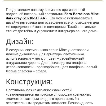
Представляем вашему вниманию оригинальный
подвесной потолочный светильник
Faro Barcelona Mine
dark grey (28210-5LFAR)
. Его можно использовать в
дизайне интерьера для освещения всего помещения или
же определенной зоны в помещении. Такой светильник
станет достойным украшением интерьера вашего дома.
Дизайн:
В создании светильников серии Mine участвовали
лучшие дизайнеры. Для арматуры светильника
использовался – металл, цвет – серый/черный/
натуральное дерево. Для производства плафона
использовалось – поликарбонат, цвет плафона - серый.
Форма плафона – сфера.
Конструкция:
Светильник без каких-либо сложностей
устанавливается на потолке с помощью крепежных
элементов, которые входят в прилагаемый к
осветительным предметам комплект. Разновидность