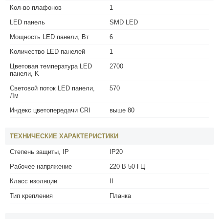
Кол-во плафонов
1
LED панель
SMD LED
Мощность LED панели, Вт
6
Количество LED панелей
1
Цветовая температура LED
2700
панели, K
Световой поток LED панели,
570
Лм
Индекс цветопередачи CRI
выше 80
ТЕХНИЧЕСКИЕ ХАРАКТЕРИСТИКИ
Степень защиты, IP
IP20
Рабочее напряжение
220 В 50 ГЦ
Класс изоляции
II
Тип крепления
Планка