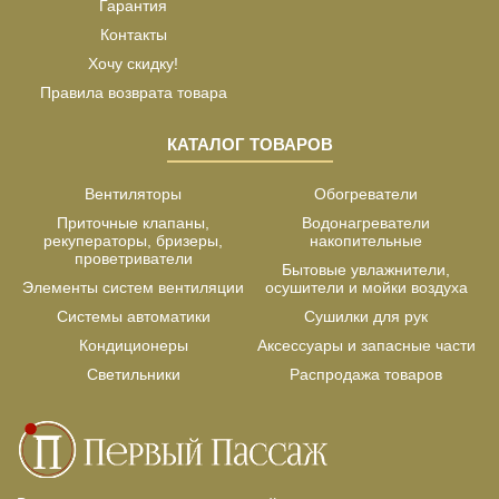
Гарантия
Контакты
Хочу скидку!
Правила возврата товара
КАТАЛОГ ТОВАРОВ
Вентиляторы
Обогреватели
Приточные клапаны,
Водонагреватели
рекуператоры, бризеры,
накопительные
проветриватели
Бытовые увлажнители,
Элементы систем вентиляции
осушители и мойки воздуха
Системы автоматики
Сушилки для рук
Кондиционеры
Аксессуары и запасные части
Светильники
Распродажа товаров