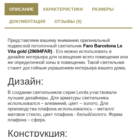
ОПИСАНИЕ
ХАРАКТЕРИСТИКИ
РАЗМЕРЫ
ДОКУМЕНТАЦИЯ
ОТЗЫВЫ (0)
Представляем вашему вниманию оригинальный
подвесной потолочный светильник
Faro Barcelona Le
Vita gold (29694FAR)
. Его можно использовать в
дизайне интерьера для освещения всего помещения или
же определенной зоны в помещении. Такой светильник
станет достойным украшением интерьера вашего дома.
Дизайн:
В создании светильников серии Levita участвовали
лучшие дизайнеры. Для арматуры светильника
использовался – алюминий, цвет – золото. Для
производства плафона использовалось – металл/
матовое стекло, цвет плафона - белый/золото. Форма
плафона – сфера.
Конструкция: