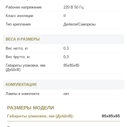
Рабочее напряжение
220 В 50 Гц
Класс изоляции
II
Тип крепления
Дюбели/Саморезы
ВЕСА И РАЗМЕРЫ
Вес нетто, кг
0,3
Вес брутто, кг
0,3
Габариты упаковки, мм
85x85x85
(ДхШхВ)
КОМПЛЕКТАЦИЯ
Лампы в комплекте
нет
РАЗМЕРЫ МОДЕЛИ
Габариты упаковки, мм (ДхШхВ):
85x85x85