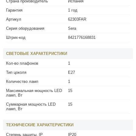
Страна производитель
Испания
Гарантия
1 год
Артикул
62303FAR
Серия оборудования
Sera
Штрих-код
8421776168831
СВЕТОВЫЕ ХАРАКТЕРИСТИКИ
Кол-во плафонов
1
Тип цоколя
E27
Количество ламп
1
Максимальная мощность LED
15
ламп, Вт
Суммарная мощность LED
15
ламп, Вт
ТЕХНИЧЕСКИЕ ХАРАКТЕРИСТИКИ
Степень защиты, IP
IP20