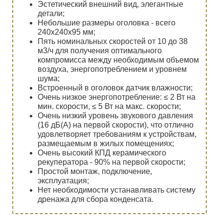
Эстетический внешний вид, элегантные
детали;
Небольшие размеры оголовка - всего
240х240х95 мм;
Пять номинальных скоростей от 10 до 38
м3/ч для получения оптимального
компромисса между необходимым объемом
воздуха, энергопотреблением и уровнем
шума;
Встроенный в оголовок датчик влажности;
Очень низкое энергопотребление: ≤ 2 Вт на
мин. скорости, ≤ 5 Вт на макс. скорости;
Очень низкий уровень звукового давления
(16 дБ(А) на первой скорости), что отлично
удовлетворяет требованиям к устройствам,
размещаемым в жилых помещениях;
Очень высокий КПД керамического
рекуператора - 90% на первой скорости;
Простой монтаж, подключение,
эксплуатация;
Нет необходимости устанавливать систему
дренажа для сбора конденсата.