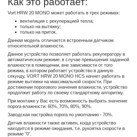
Как это работает:
Vort HRW 20 MONO может работать в трех режимах:
вентиляция с рекуперацией тепла;
только на вытяжку;
только на приток.
Данная модель отличается встроенным датчиком
относительной влажности.
Данное устройство позволяет работать рекуператору в
автоматическом режиме: в случае превышения заданной
влажности в помещении, вне зависимости от того
режима, в котором работает устройство в данную
секунду, VORT HRW 20 MONO HCS начнет работать в
режиме вытяжки на максимальной скорости. При
достижении порогового значения влажности, устройство
продолжит работу по своему стандартному алгоритму.
При монтаже у Вас есть возможность выбрать значение
порога влажности: 60%, 70%, 80%, 90%.
Заводская настройка порога по умолчанию - 70%.
Датчик влажности также активен, когда устройство
находится в режиме ожидания, т.е. рукоятка скорости в
режиме "0".