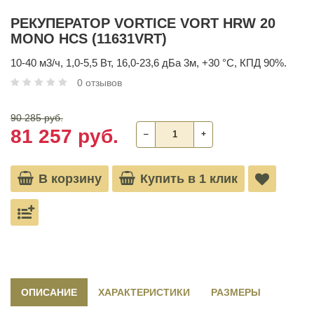
РЕКУПЕРАТОР VORTICE VORT HRW 20
MONO HCS (11631VRT)
10-40 м3/ч, 1,0-5,5 Вт, 16,0-23,6 дБа 3м, +30 °С, КПД 90%.
0 отзывов
90 285 руб.
81 257 руб.
‒
+
В корзину
Купить в 1 клик
ОПИСАНИЕ
ХАРАКТЕРИСТИКИ
РАЗМЕРЫ