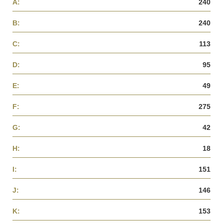
A:
240
B:
240
C:
113
D:
95
E:
49
F:
275
G:
42
H:
18
I:
151
J:
146
K:
153