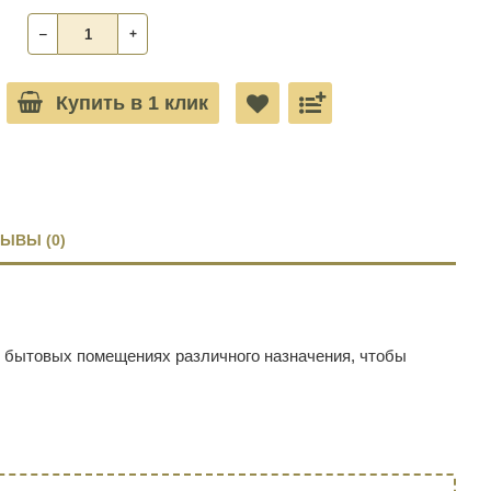
‒
+
Купить в 1 клик
ЫВЫ (0)
в бытовых помещениях различного назначения, чтобы