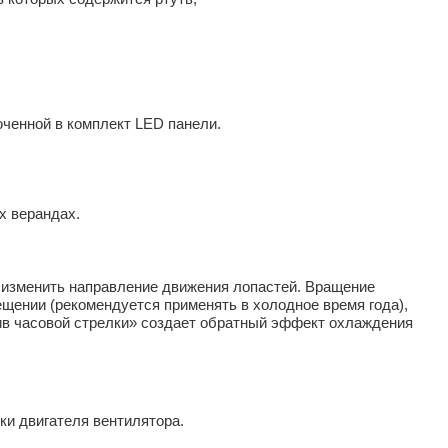
ченной в комплект LED панели.
х верандах.
изменить направление движения лопастей. Вращение
ещении (рекомендуется применять в холодное время года),
тив часовой стрелки» создает обратный эффект охлаждения
ки двигателя вентилятора.