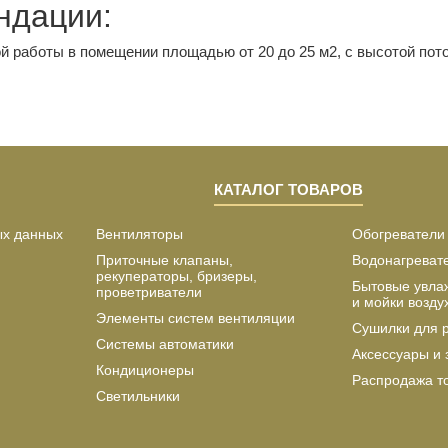
ндации:
 работы в помещении площадью от 20 до 25 м2, с высотой пото
КАТАЛОГ ТОВАРОВ
ых данных
Вентиляторы
Обогреватели
Приточные клапаны,
Водонагреват
рекуператоры, бризеры,
Бытовые увла
проветриватели
и мойки возду
Элементы систем вентиляции
Сушилки для 
Системы автоматики
Аксессуары и 
Кондиционеры
Распродажа т
Светильники