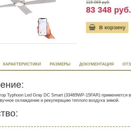
119 069 руб.
83 348 руб.
В корзину
ХАРАКТЕРИСТИКИ
РАЗМЕРЫ
ДОКУМЕНТАЦИЯ
ОТЗ
ение:
ор Typhoon Led Gray DC Smart (33489WP-15FAR) применяется 
вучное охлаждение и рекуперацию теплого воздуха зимой.
тво: