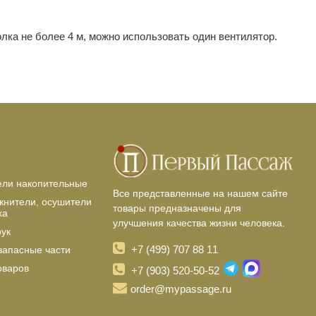
лка не более 4 м, можно использовать один вентилятор.
ели накопительные
Все представленные на нашем сайте
жнители, осушители
товары предназначены для
ха
улучшения качества жизни человека.
рук
+7 (499) 707 88 11
запасные части
оваров
+7 (903) 520-50-52
order@mypassage.ru