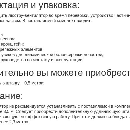
тация и упаковка:
ить люстру-вентилятор во время перевозки, устройство частичн
опластом. В поставляемый комплект входит:
ь;
весная;
 кронштейн;
крепежных элементов;
рузиков для динамической балансировки лопастей;
руководство по монтажу и эксплуатации;
ительно вы можете приобрест
ю штангу – 0,5 метра;
ание:
ятор не рекомендуется устанавливать с поставляемой в комплек
 3,5 м. Следует приобрести дополнительную удлиняющую штанг
ивающую его эффективную работу. При этом должно соблюдатьс
нее 2,3 метра.