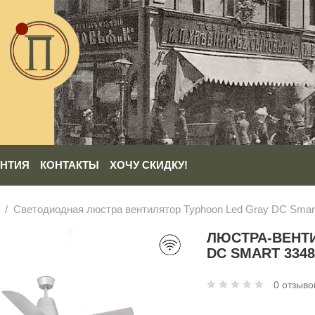
АНТИЯ
КОНТАКТЫ
ХОЧУ СКИДКУ!
Светодиодная люстра вентилятор Typhoon Led Gray DC Sma
ЛЮСТРА-ВЕНТ
DC SMART 334
0 отзыво