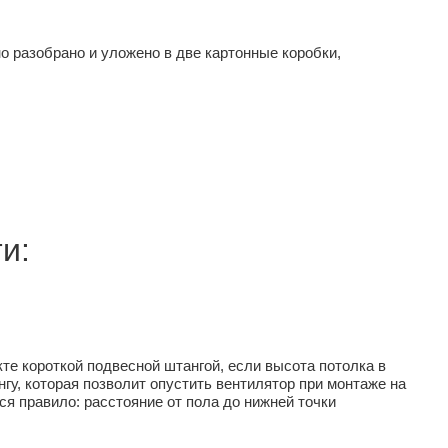
о разобрано и уложено в две картонные коробки,
и:
те короткой подвесной штангой, если высота потолка в
у, которая позволит опустить вентилятор при монтаже на
я правило: расстояние от пола до нижней точки