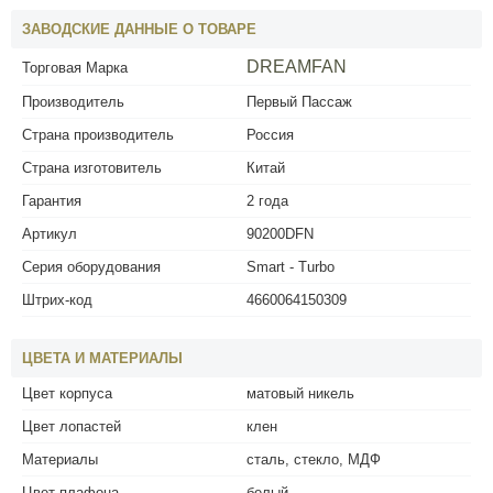
ЗАВОДСКИЕ ДАННЫЕ О ТОВАРЕ
DREAMFAN
Торговая Марка
Производитель
Первый Пассаж
Страна производитель
Россия
Страна изготовитель
Китай
Гарантия
2 года
Артикул
90200DFN
Серия оборудования
Smart - Turbo
Штрих-код
4660064150309
ЦВЕТА И МАТЕРИАЛЫ
Цвет корпуса
матовый никель
Цвет лопастей
клен
Материалы
сталь, стекло, МДФ
Цвет плафона
белый