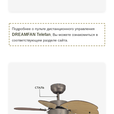
Подробнее о пульте дистанционного управления
DREAMFAN Telefan
, Вы можете ознакомиться в
соответствующем разделе сайта.