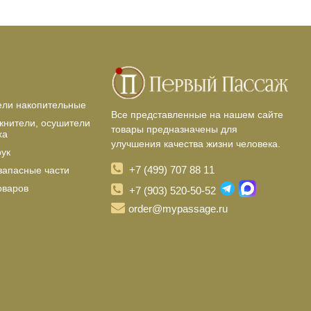
ели накопительные
Все представленные на нашем сайте
жнители, осушители
товары предназначены для
ха
улучшения качества жизни человека.
рук
+7 (499) 707 88 11
запасные части
оваров
+7 (903) 520-50-52
order@mypassage.ru