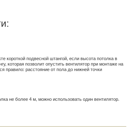
и:
те короткой подвесной штангой, если высота потолка в
у, которая позволит опустить вентилятор при монтаже на
я правило: расстояние от пола до нижней точки
лка не более 4 м, можно использовать один вентилятор.