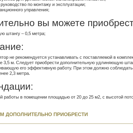
руководство по монтажу и эксплуатации;
анционного управления;
ительно вы можете приобрест
ю штангу – 0,5 метра;
ание:
ятор не рекомендуется устанавливать с поставляемой в комплек
 3,5 м. Следует приобрести дополнительную удлиняющую штанг
ивающую его эффективную работу. При этом должно соблюдатьс
нее 2,3 метра.
ндации:
 работы в помещении площадью от 20 до 25 м2, с высотой пото
М ДОПОЛНИТЕЛЬНО ПРИОБРЕСТИ