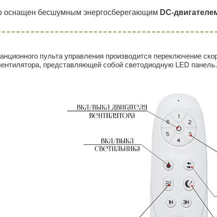
р оснащен бесшумным энергосберегающим
DC-двигателе
анционного пульта управления производится переключение ск
вентилятора, представляющей собой светодиодную LED панель.