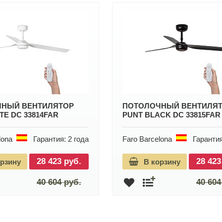
НЫЙ ВЕНТИЛЯТОР
ПОТОЛОЧНЫЙ ВЕНТИЛЯ
TE DC 33814FAR
PUNT BLACK DC 33815FAR
lona
Гарантия: 2 года
Faro Barcelona
Гарантия
28 423 руб.
28 423
орзину
В корзину
40 604 руб.
40 604