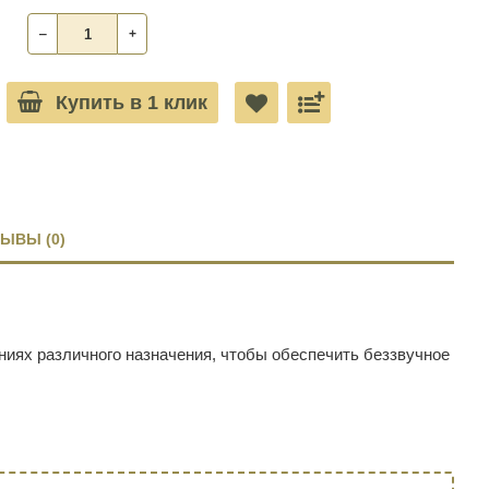
‒
+
Купить в 1 клик
ЫВЫ (0)
ниях различного назначения, чтобы обеспечить беззвучное