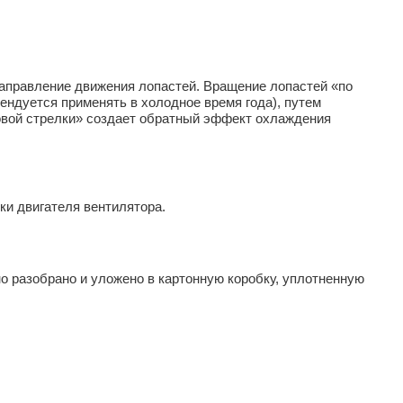
аправление движения лопастей. Вращение лопастей «по
ендуется применять в холодное время года), путем
совой стрелки» создает обратный эффект охлаждения
ки двигателя вентилятора.
о разобрано и уложено в картонную коробку, уплотненную