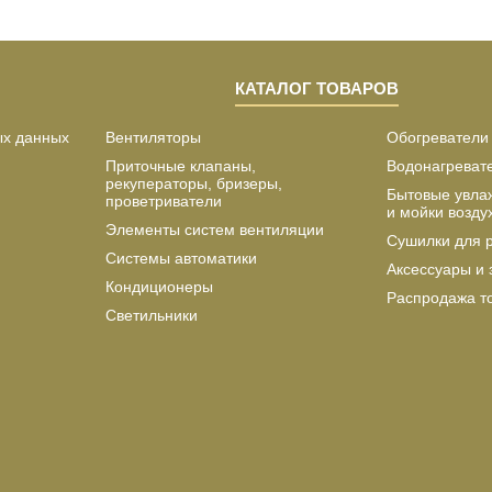
КАТАЛОГ ТОВАРОВ
ых данных
Вентиляторы
Обогреватели
Приточные клапаны,
Водонагреват
рекуператоры, бризеры,
Бытовые увла
проветриватели
и мойки возду
Элементы систем вентиляции
Сушилки для 
Системы автоматики
Аксессуары и 
Кондиционеры
Распродажа т
Светильники