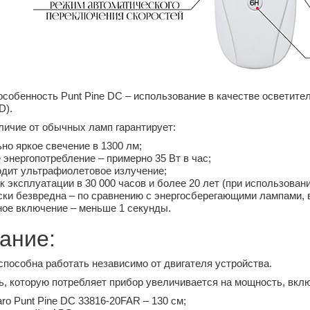
собенность Punt Pine DC – использование в качестве осветител
D).
личие от обычных ламп гарантирует:
о яркое свечение в 1300 лм;
энергопотребление – примерно 35 Вт в час;
одит ультрафиолетовое излучение;
к эксплуатации в 30 000 часов и более 20 лет (при использовани
ки безвредна – по сравнению с энергосберегающими лампами, в
ое включение – меньше 1 секунды.
ание:
способна работать независимо от двигателя устройства.
 которую потребляет прибор увеличивается на мощность, вклю
ro Punt Pine DC 33816-20FAR – 130 см;