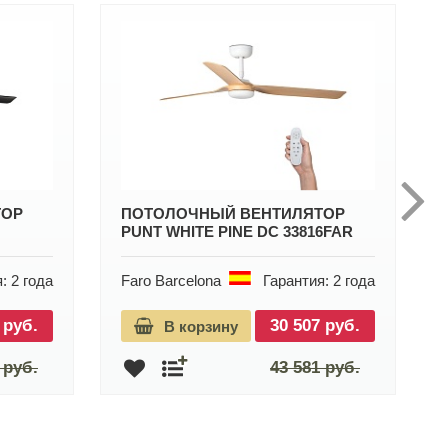
ТОР
ПОТОЛОЧНЫЙ ВЕНТИЛЯТОР
PUNT WHITE PINE DC 33816FAR
: 2 года
Faro Barcelona
Гарантия: 2 года
 руб.
30 507 руб.
В корзину
 руб.
43 581 руб.