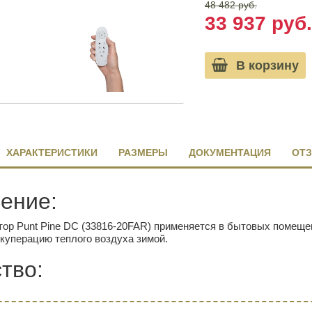
48 482 руб.
33 937 руб.
В корзину
ХАРАКТЕРИСТИКИ
РАЗМЕРЫ
ДОКУМЕНТАЦИЯ
ОТЗ
ение:
ор Punt Pine DC (33816-20FAR) применяется в бытовых помеще
куперацию теплого воздуха зимой.
тво: