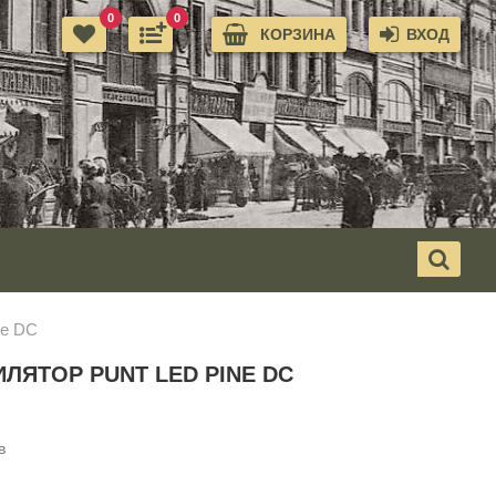
0
0
КОРЗИНА
ВХОД
ne DC
ЛЯТОР PUNT LED PINE DC
в