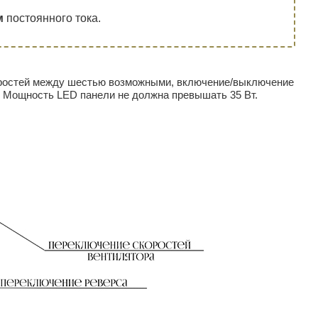
м
постоянного тока.
оростей между шестью возможными, включение/выключение
 Мощность LED панели не должна превышать 35 Вт.