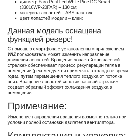
диаметр Faro Punt Led White Pine DC Smart
(33816WP-20FAR) – 130 см;
материал лопастей – ABS пластик;
цвет лопастей модели – клен;
Данная модель оснащена
функцией реверс!
С помощью смартфона с установленным приложением
WiZ
пользователь может изменить направление
движения лопастей. Вращение лопастей «по часовой
стрелке» обеспечивает процесс рекуперации тепла в
помещении (рекомендуется применять в холодное время
года), путем перемещения теплого воздуха от потолка
вниз. Вращение лопастей «против часовой стрелки»
создает обратный эффект охлаждения воздуха в
помещении.
Примечание:
Изменение направления вращения возможно только при
условии полной остановки двигателя вентилятора.
Комплектация и упаковка: