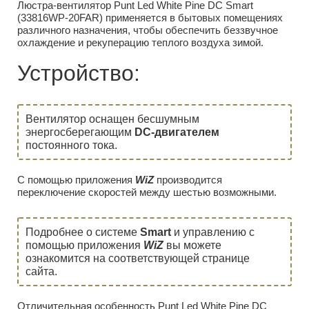
Люстра-вентилятор Punt Led White Pine DC Smart
(33816WP-20FAR) применяется в бытовых помещениях
различного назначения, чтобы обеспечить беззвучное
охлаждение и рекуперацию теплого воздуха зимой.
Устройство:
Вентилятор оснащен бесшумным
энергосберегающим
DC-двигателем
постоянного тока.
С помощью приложения
WiZ
производится
переключение скоростей между шестью возможными.
Подробнее о системе
Smart
и управлению с
помощью приложения
WiZ
вы можете
ознакомится на соответствующей странице
сайта.
Отличительная особенность Punt Led White Pine DC