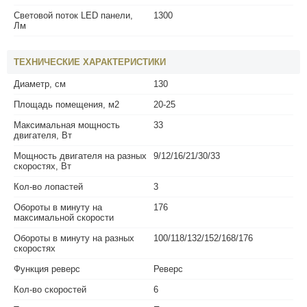
Световой поток LED панели,
1300
Лм
ТЕХНИЧЕСКИЕ ХАРАКТЕРИСТИКИ
Диаметр, см
130
Площадь помещения, м2
20-25
Максимальная мощность
33
двигателя, Вт
Мощность двигателя на разных
9/12/16/21/30/33
скоростях, Вт
Кол-во лопастей
3
Обороты в минуту на
176
максимальной скорости
Обороты в минуту на разных
100/118/132/152/168/176
скоростях
Функция реверс
Реверс
Кол-во скоростей
6