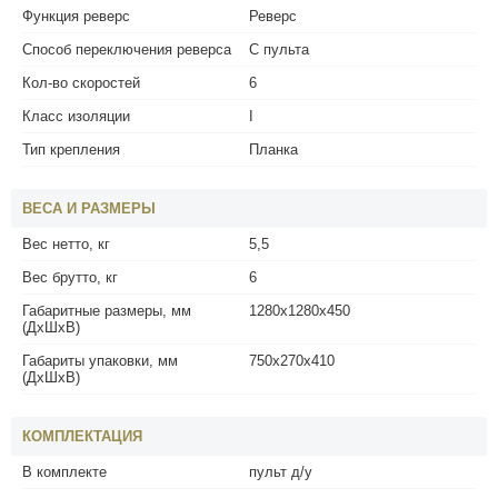
Функция реверс
Реверс
Способ переключения реверса
С пульта
Кол-во скоростей
6
Класс изоляции
I
Тип крепления
Планка
ВЕСА И РАЗМЕРЫ
Вес нетто, кг
5,5
Вес брутто, кг
6
Габаритные размеры, мм
1280x1280x450
(ДхШхВ)
Габариты упаковки, мм
750x270x410
(ДхШхВ)
КОМПЛЕКТАЦИЯ
В комплекте
пульт д/у