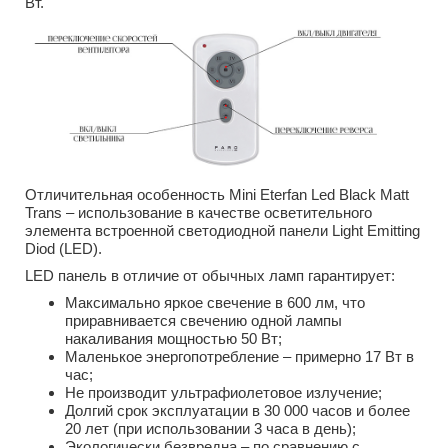
Вт.
Отличительная особенность Mini Eterfan Led Black Matt
Trans – использование в качестве осветительного
элемента встроенной светодиодной панели Light Emitting
Diod (LED).
LED панель в отличие от обычных ламп гарантирует:
Максимально яркое свечение в 600 лм, что
приравнивается свечению одной лампы
накаливания мощностью 50 Вт;
Маленькое энергопотребление – примерно 17 Вт в
час;
Не производит ультрафиолетовое излучение;
Долгий срок эксплуатации в 30 000 часов и более
20 лет (при использовании 3 часа в день);
Экологически безвредна – по сравнению с