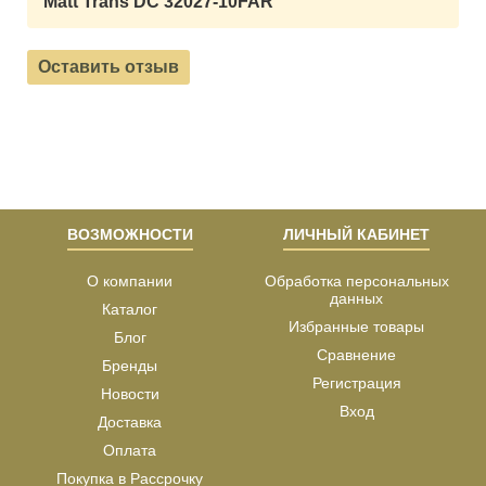
Matt Trans DC 32027-10FAR
Оставить отзыв
ВОЗМОЖНОСТИ
ЛИЧНЫЙ КАБИНЕТ
О компании
Обработка персональных
данных
Каталог
Избранные товары
Блог
Сравнение
Бренды
Регистрация
Новости
Вход
Доставка
Оплата
Покупка в Рассрочку