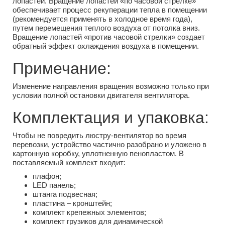
лопастей. Вращение лопастей «по часовой стрелке»
обеспечивает процесс рекуперации тепла в помещении
(рекомендуется применять в холодное время года),
путем перемещения теплого воздуха от потолка вниз.
Вращение лопастей «против часовой стрелки» создает
обратный эффект охлаждения воздуха в помещении.
Примечание:
Изменение направления вращения возможно только при
условии полной остановки двигателя вентилятора.
Комплектация и упаковка:
Чтобы не повредить люстру-вентилятор во время
перевозки, устройство частично разобрано и уложено в
картонную коробку, уплотненную пенопластом. В
поставляемый комплект входит:
плафон;
LED панель;
штанга подвесная;
пластина – кронштейн;
комплект крепежных элементов;
комплект грузиков для динамической