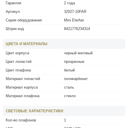
Гарантия
2 года
Артикул
32027-10FAR
Серия оборудования
Mini Eterfan
Штрих-код
8421776234314
ЦВЕТА И МАТЕРИАЛЫ
Цвет корпуса
черный матовый
Цвет лопастей
прозрачные
Цвет плафона
белый
Материал лопастей
поликарбонат
Материал корпуса
сталь
Материал плафона
стекло
СВЕТОВЫЕ ХАРАКТЕРИСТИКИ
Кол-во плафонов
1