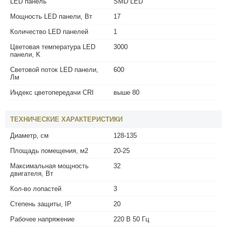
LED панель
SMD LED
Мощность LED панели, Вт
17
Количество LED панелей
1
Цветовая температура LED
3000
панели, K
Световой поток LED панели,
600
Лм
Индекс цветопередачи CRI
выше 80
ТЕХНИЧЕСКИЕ ХАРАКТЕРИСТИКИ
Диаметр, см
128-135
Площадь помещения, м2
20-25
Максимальная мощность
32
двигателя, Вт
Кол-во лопастей
3
Степень защиты, IP
20
Рабочее напряжение
220 В 50 Гц