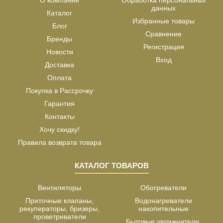
О компании
Обработка персональных
данных
Каталог
Избранные товары
Блог
Сравнение
Бренды
Регистрация
Новости
Вход
Доставка
Оплата
Покупка в Рассрочку
Гарантия
Контакты
Хочу скидку!
Правила возврата товара
КАТАЛОГ ТОВАРОВ
Вентиляторы
Обогреватели
Приточные клапаны,
Водонагреватели
рекуператоры, бризеры,
накопительные
проветриватели
Бытовые увлажнители,