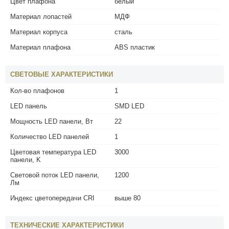
Цвет плафона
белый
Материал лопастей
МДФ
Материал корпуса
сталь
Материал плафона
ABS пластик
СВЕТОВЫЕ ХАРАКТЕРИСТИКИ
Кол-во плафонов
1
LED панель
SMD LED
Мощность LED панели, Вт
22
Количество LED панелей
1
Цветовая температура LED
3000
панели, K
Световой поток LED панели,
1200
Лм
Индекс цветопередачи CRI
выше 80
ТЕХНИЧЕСКИЕ ХАРАКТЕРИСТИКИ