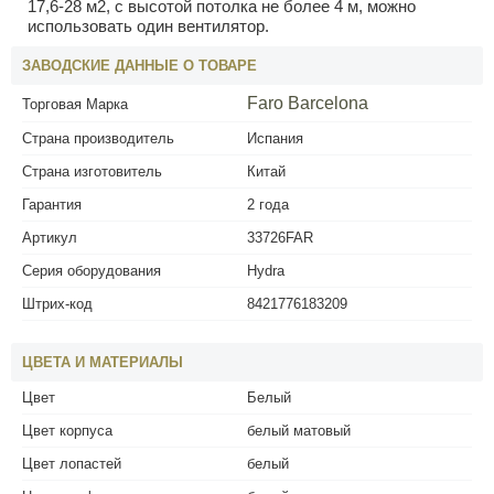
17,6-28 м2, с высотой потолка не более 4 м, можно
использовать один вентилятор.
ЗАВОДСКИЕ ДАННЫЕ О ТОВАРЕ
Faro Barcelona
Торговая Марка
Страна производитель
Испания
Страна изготовитель
Китай
Гарантия
2 года
Артикул
33726FAR
Серия оборудования
Hydra
Штрих-код
8421776183209
ЦВЕТА И МАТЕРИАЛЫ
Цвет
Белый
Цвет корпуса
белый матовый
Цвет лопастей
белый