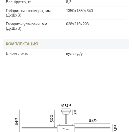
Вес брутто, кг
8,3
Габаритные размеры, мм
1350x1350x340
(ДхШхВ)
Габариты упаковки, мм
628x215x293
(ДхШхВ)
КОМПЛЕКТАЦИЯ
В комплекте
пульт д/у