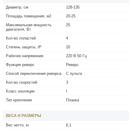
Диаметр, см
128-135
Площадь помещения, м2
20-25
Максимальная мощность
25
двигателя, Вт
Кол-во лопастей
4
Степень защиты, IP
20
Рабочее напряжение
220 В 50 Гц
Функция реверс
Реверс
Способ переключения реверса
С пульта
Кол-во скоростей
3
Класс изоляции
I
Тип крепления
Планка
ВЕСА И РАЗМЕРЫ
Вес нетто, кг
6,1