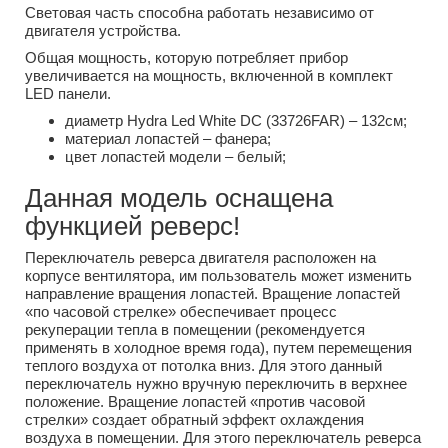
Световая часть способна работать независимо от
двигателя устройства.
Общая мощность, которую потребляет прибор
увеличивается на мощность, включенной в комплект
LED панели.
диаметр Hydra Led White DC (33726FAR) – 132см;
материал лопастей – фанера;
цвет лопастей модели – белый;
Данная модель оснащена
функцией реверс!
Переключатель реверса двигателя расположен на
корпусе вентилятора, им пользователь может изменить
направление вращения лопастей. Вращение лопастей
«по часовой стрелке» обеспечивает процесс
рекуперации тепла в помещении (рекомендуется
применять в холодное время года), путем перемещения
теплого воздуха от потолка вниз. Для этого данный
переключатель нужно вручную переключить в верхнее
положение. Вращение лопастей «против часовой
стрелки» создает обратный эффект охлаждения
воздуха в помещении. Для этого переключатель реверса