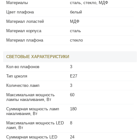
Материалы
сталь, стекло, МДФ
Цвет плафона
белый
Материал лопастей
МДФ
Материал корпуса
сталь
Материал плафона
стекло
СВЕТОВЫЕ ХАРАКТЕРИСТИКИ
Кол-во плафонов
3
Тип цоколя
E27
Количество ламп
3
Максимальная мощность
60
лампы накаливания, Вт
Суммарная мощность ламп
180
накаливания, Вт
Максимальная мощность LED
8
ламп, Вт
Суммарная мощность LED
24