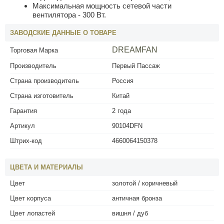
Максимальная мощность сетевой части
вентилятора - 300 Вт.
ЗАВОДСКИЕ ДАННЫЕ О ТОВАРЕ
DREAMFAN
Торговая Марка
Производитель
Первый Пассаж
Страна производитель
Россия
Страна изготовитель
Китай
Гарантия
2 года
Артикул
90104DFN
Штрих-код
4660064150378
ЦВЕТА И МАТЕРИАЛЫ
Цвет
золотой / коричневый
Цвет корпуса
античная бронза
Цвет лопастей
вишня / дуб