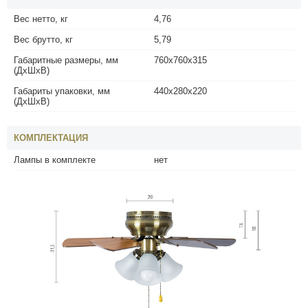
Вес нетто, кг
4,76
Вес брутто, кг
5,79
Габаритные размеры, мм
760х760х315
(ДхШхВ)
Габариты упаковки, мм
440х280х220
(ДхШхВ)
КОМПЛЕКТАЦИЯ
Лампы в комплекте
нет