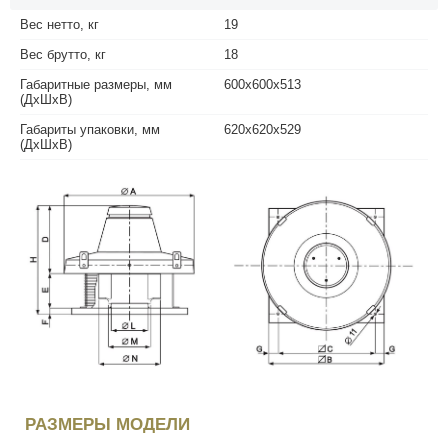
Вес нетто, кг
19
Вес брутто, кг
18
Габаритные размеры, мм
600х600х513
(ДхШхВ)
Габариты упаковки, мм
620х620х529
(ДхШхВ)
РАЗМЕРЫ МОДЕЛИ