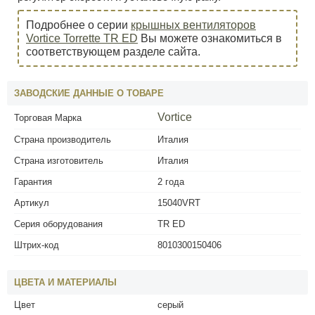
Подробнее о серии
крышных вентиляторов
Vortice Torrette TR ED
Вы можете ознакомиться в
соответствующем разделе сайта.
ЗАВОДСКИЕ ДАННЫЕ О ТОВАРЕ
Vortice
Торговая Марка
Страна производитель
Италия
Страна изготовитель
Италия
Гарантия
2 года
Артикул
15040VRT
Серия оборудования
TR ED
Штрих-код
8010300150406
ЦВЕТА И МАТЕРИАЛЫ
Цвет
серый