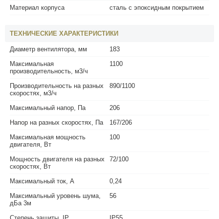
Материал корпуса
сталь с эпоксидным покрытием
ТЕХНИЧЕСКИЕ ХАРАКТЕРИСТИКИ
Диаметр вентилятора, мм
183
Максимальная
1100
производительность, м3/ч
Производительность на разных
890/1100
скоростях, м3/ч
Максимальный напор, Па
206
Напор на разных скоростях, Па
167/206
Максимальная мощность
100
двигателя, Вт
Мощность двигателя на разных
72/100
скоростях, Вт
Максимальный ток, А
0,24
Максимальный уровень шума,
56
дБа 3м
Степень защиты, IP
IP55