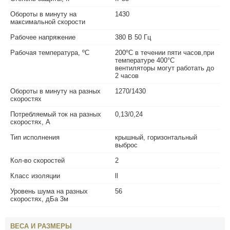
Обороты в минуту на
1430
максимальной скорости
Рабочее напряжение
380 В 50 Гц
Рабочая температура, ºС
200ºС в течении пяти часов,при
температуре 400°С
вентиляторы могут работать до
2 часов
Обороты в минуту на разных
1270/1430
скоростях
Потребляемый ток на разных
0,13/0,24
скоростях, А
Тип исполнения
крышный, горизонтальный
выброс
Кол-во скоростей
2
Класс изоляции
ll
Уровень шума на разных
56
скоростях, дБа 3м
ВЕСА И РАЗМЕРЫ