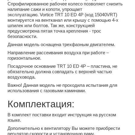
Спрофилированное рабочее колесо позволяет снизить
налипание сажи и копоти, упрощает
эксплуатацию. Vortice TRT 10 ED 4P (код 15040VRT)
монтируется на вентканал или крышу с помощью 4-х
шпилек или болтов. Так же, конструкцией
предусмотрена пятая точка крепления - трос
безопасности.
Данная модель оснащена трехфазным двигателем.
Направление рассеивания воздуха при работе –
горизонтальное.
Посадочное основание TRT 10 ED 4P – пластина, не
обязательно должна совпадать с верхней частью
воздуховода.
Важно! Данная модель не проходила испытания для
использования с газовыми каминами.
Комплектация:
В комплект поставки входит инструкция на русском
языке.
Дополнительно к вентилятору Вы можете приобрести
регулятор скорости и установочную раму.