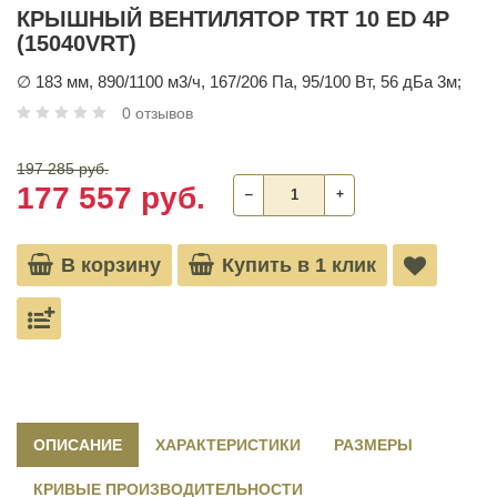
КРЫШНЫЙ ВЕНТИЛЯТОР TRT 10 ED 4P
(15040VRT)
∅ 183 мм, 890/1100 м3/ч, 167/206 Па, 95/100 Вт, 56 дБа 3м;
0 отзывов
197 285 руб.
177 557 руб.
‒
+
В корзину
Купить в 1 клик
ОПИСАНИЕ
ХАРАКТЕРИСТИКИ
РАЗМЕРЫ
КРИВЫЕ ПРОИЗВОДИТЕЛЬНОСТИ