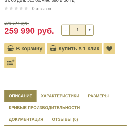
Вт, 65 дБа, 915 об/мин, 380 В 50 Гц
0 отзывов
273 674 руб.
259 990 руб.
‒
+
В корзину
Купить в 1 клик
ОПИСАНИЕ
ХАРАКТЕРИСТИКИ
РАЗМЕРЫ
КРИВЫЕ ПРОИЗВОДИТЕЛЬНОСТИ
ДОКУМЕНТАЦИЯ
ОТЗЫВЫ (0)