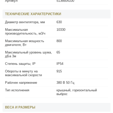
Артикул
5136604100
ТЕХНИЧЕСКИЕ ХАРАКТЕРИСТИКИ
Диаметр вентилятора, мм
630
Максимальная
10330
производительность, м3/ч
Максимальная мощность
800
двигателя, Вт
Максимальный уровень шума,
65
дБа 3м
Степень защиты, IP
IP54
Обороты в минуту на
915
максимальной скорости
Рабочее напряжение
380 В 50 Гц
Тип исполнения
крышный, горизонтальный
выброс
ВЕСА И РАЗМЕРЫ