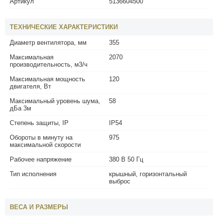
Артикул
5136604500
ТЕХНИЧЕСКИЕ ХАРАКТЕРИСТИКИ
Диаметр вентилятора, мм
355
Максимальная
2070
производительность, м3/ч
Максимальная мощность
120
двигателя, Вт
Максимальный уровень шума,
58
дБа 3м
Степень защиты, IP
IP54
Обороты в минуту на
975
максимальной скорости
Рабочее напряжение
380 В 50 Гц
Тип исполнения
крышный, горизонтальный
выброс
ВЕСА И РАЗМЕРЫ