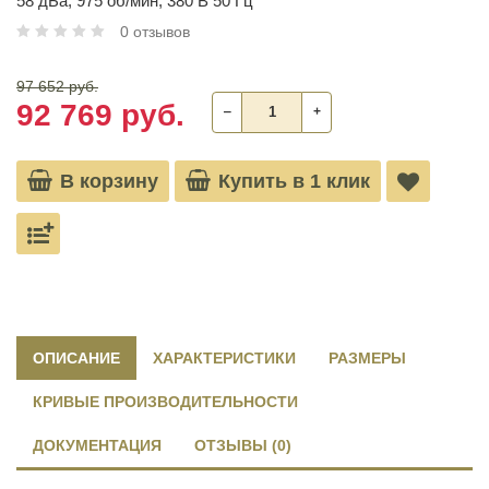
58 дБа, 975 об/мин, 380 В 50 Гц
0 отзывов
97 652 руб.
92 769 руб.
‒
+
В корзину
Купить в 1 клик
ОПИСАНИЕ
ХАРАКТЕРИСТИКИ
РАЗМЕРЫ
КРИВЫЕ ПРОИЗВОДИТЕЛЬНОСТИ
ДОКУМЕНТАЦИЯ
ОТЗЫВЫ (0)