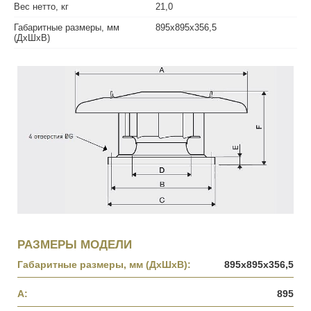
Вес нетто, кг
21,0
Габаритные размеры, мм
895х895х356,5
(ДхШхВ)
РАЗМЕРЫ МОДЕЛИ
Габаритные размеры, мм (ДхШхВ):
895х895х356,5
A:
895