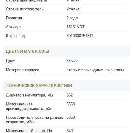
Страна производитель
Италия
Страна изготовитель
Италия
Гарантия
2 года
Артикул
15131VRT
Штрих-код
8010300151311
ЦВЕТА И МАТЕРИАЛЫ
Цвет
серый
Материал корпуса
сталь с эпоксидным покрытием
ТЕХНИЧЕСКИЕ ХАРАКТЕРИСТИКИ
Диаметр вентилятора, мм
362
Максимальная
5850
производительность, м3/ч
Производительность на разных
5850
скоростях, м3/ч
Максимальный напор, Па
649