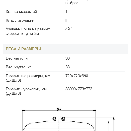
выброс
Кол-во скоростей
1
Класс изоляции
ll
Уровень шума на разных
49,1
скоростях, дБа 3м
ВЕСА И РАЗМЕРЫ
Вес нетто, кг
33
Вес брутто, кг
33
Габаритные размеры, мм
720х720х398
(ДхШхВ)
Габариты упаковки, мм
33000х773х773
(ДхШхВ)