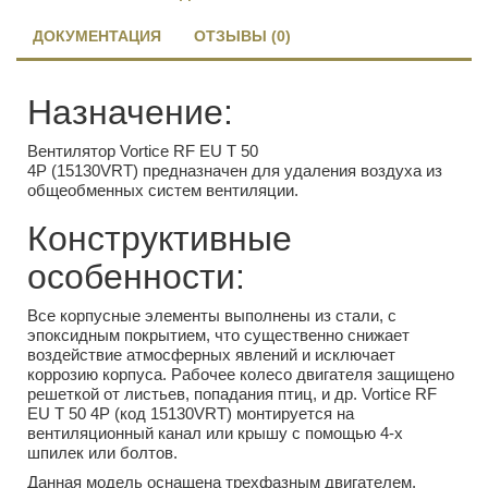
ДОКУМЕНТАЦИЯ
ОТЗЫВЫ (0)
Назначение:
Вентилятор Vortice RF EU T 50
4P (15130VRT) предназначен для удаления воздуха из
общеобменных систем вентиляции.
Конструктивные
особенности:
Все корпусные элементы выполнены из стали, с
эпоксидным покрытием, что существенно снижает
воздействие атмосферных явлений и исключает
коррозию корпуса. Рабочее колесо двигателя защищено
решеткой от листьев, попадания птиц, и др. Vortice RF
EU T 50 4P (код 15130VRT) монтируется на
вентиляционный канал или крышу с помощью 4-х
шпилек или болтов.
Данная модель оснащена трехфазным двигателем.