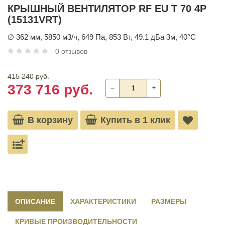
КРЫШНЫЙ ВЕНТИЛЯТОР RF EU T 70 4P
(15131VRT)
∅ 362 мм, 5850 м3/ч, 649 Па, 853 Вт, 49.1 дБа 3м, 40°С
0 отзывов
415 240 руб.
373 716 руб.
‒
+
В корзину
Купить в 1 клик
ОПИСАНИЕ
ХАРАКТЕРИСТИКИ
РАЗМЕРЫ
КРИВЫЕ ПРОИЗВОДИТЕЛЬНОСТИ