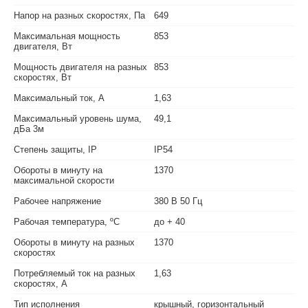
Напор на разных скоростях, Па
649
Максимальная мощность
853
двигателя, Вт
Мощность двигателя на разных
853
скоростях, Вт
Максимальный ток, А
1,63
Максимальный уровень шума,
49,1
дБа 3м
Степень защиты, IP
IP54
Обороты в минуту на
1370
максимальной скорости
Рабочее напряжение
380 В 50 Гц
Рабочая температура, ºС
до + 40
Обороты в минуту на разных
1370
скоростях
Потребляемый ток на разных
1,63
скоростях, А
Тип исполнения
крышный, горизонтальный