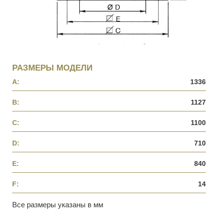
РАЗМЕРЫ МОДЕЛИ
A:
1336
B:
1127
C:
1100
D:
710
E:
840
F:
14
Все размеры указаны в мм