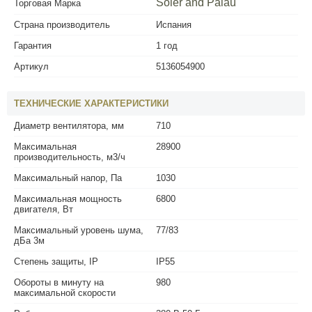
Soler and Palau
Торговая Марка
Страна производитель
Испания
Гарантия
1 год
Артикул
5136054900
ТЕХНИЧЕСКИЕ ХАРАКТЕРИСТИКИ
Диаметр вентилятора, мм
710
Максимальная
28900
производительность, м3/ч
Максимальный напор, Па
1030
Максимальная мощность
6800
двигателя, Вт
Максимальный уровень шума,
77/83
дБа 3м
Степень защиты, IP
IP55
Обороты в минуту на
980
максимальной скорости