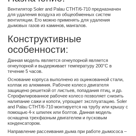
Вентилятор Soler and Palau CTHT/6-710 предназначен
для удаления воздуха из общеобменных систем
вентиляции. Его можно применять для удаления
дымовых газов из каминов, мангалов.
Конструктивные
особенности:
Данная модель является огнеупорной является
огнеупорной и выдерживает температуру 200°С в
течение 5 часов.
Основание корпуса выполнено из оцинкованной стали,
колпак из алюминия. Рабочее колесо двигателя
защищено решеткой от листьев, попадания птиц, и др.
Спрофилированное рабочее колесо позволяет снизить
налипание сажи и копоти, упрощает эксплуатацию. Soler
and Palau CTHT/6-710 монтируется на трубу или крышу с
помощью 4-х шпилек или болтов. Данная модель
оснащена трехфазным двигателем и пусковым
конденсатором.
Направление рассеивания дыма при работе дымососа –