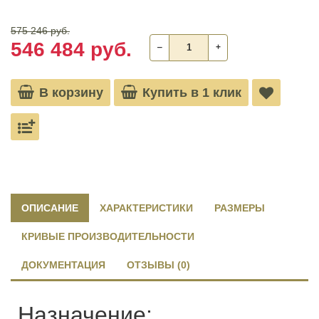
575 246 руб.
546 484 руб.
‒
+
В корзину
Купить в 1 клик
ОПИСАНИЕ
ХАРАКТЕРИСТИКИ
РАЗМЕРЫ
КРИВЫЕ ПРОИЗВОДИТЕЛЬНОСТИ
ДОКУМЕНТАЦИЯ
ОТЗЫВЫ (0)
Назначение: