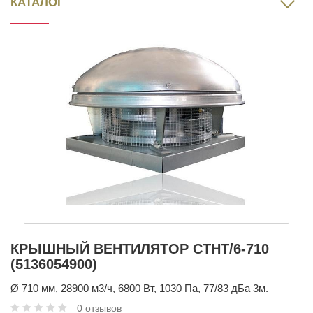
КАТАЛОГ
КРЫШНЫЙ ВЕНТИЛЯТОР CTHT/6-710
(5136054900)
Ø 710 мм, 28900 м3/ч, 6800 Вт, 1030 Па, 77/83 дБа 3м.
0 отзывов