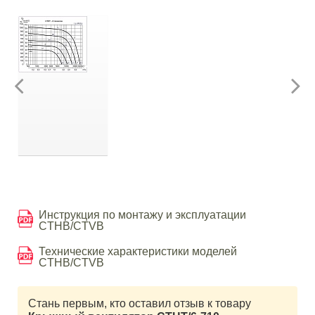
Инструкция по монтажу и эксплуатации
CTHB/CTVB
Технические характеристики моделей
CTHB/CTVB
Стань первым, кто оставил отзыв к товару