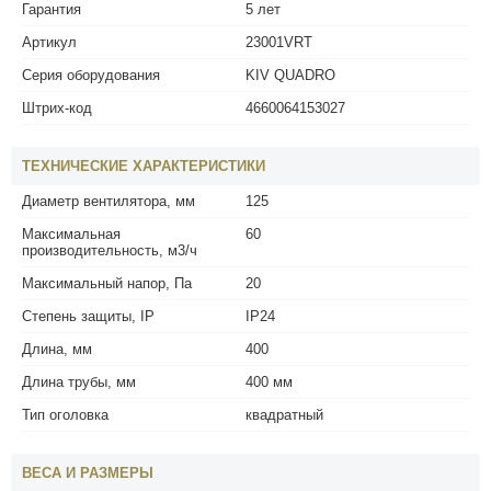
Гарантия
5 лет
Артикул
23001VRT
Серия оборудования
KIV QUADRO
Штрих-код
4660064153027
ТЕХНИЧЕСКИЕ ХАРАКТЕРИСТИКИ
Диаметр вентилятора, мм
125
Максимальная
60
производительность, м3/ч
Максимальный напор, Па
20
Степень защиты, IP
IP24
Длина, мм
400
Длина трубы, мм
400 мм
Тип оголовка
квадратный
ВЕСА И РАЗМЕРЫ