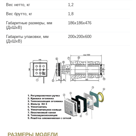
Вес нетто, кг
1,2
Вес брутто, кг
1,8
Габаритные размеры, мм
186х186х476
(ДхШхВ)
Габариты упаковки, мм
200х200х600
(ДхШхВ)
РАЗМЕРЫ МОДЕЛИ