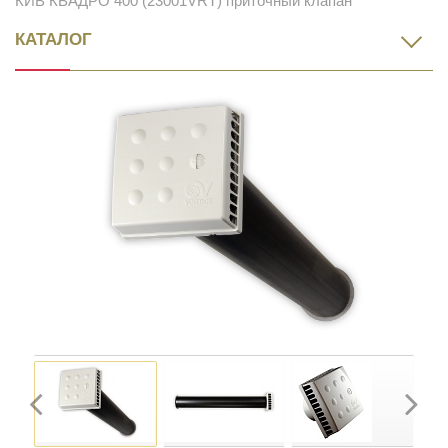
КИВ КВАДРО 400 (23001VRT) приточный клапан
КАТАЛОГ