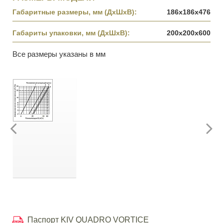
Габаритные размеры, мм (ДхШхВ):
186х186х476
Габариты упаковки, мм (ДхШхВ):
200х200х600
Все размеры указаны в мм
Паспорт KIV QUADRO VORTICE