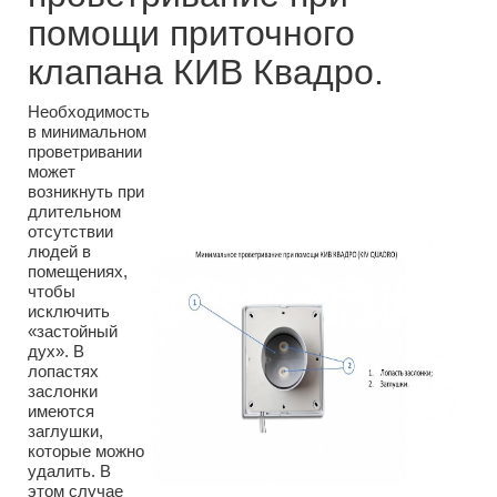
помощи приточного
клапана КИВ Квадро.
Необходимость
в минимальном
проветривании
может
возникнуть при
длительном
отсутствии
людей в
помещениях,
чтобы
исключить
«застойный
дух». В
лопастях
заслонки
имеются
заглушки,
которые можно
удалить. В
этом случае