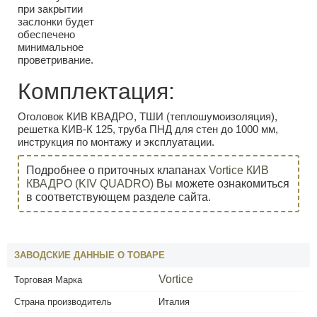
при закрытии
заслонки будет
обеспечено
минимальное
проветривание.
Комплектация:
Оголовок КИВ КВАДРО, ТШИ (теплошумоизоляция),
решетка КИВ-К 125, труба ПНД для стен до 1000 мм,
инструкция по монтажу и эксплуатации.
Подробнее о приточных клапанах
Vortice КИВ
КВАДРО (KIV QUADRO)
Вы можете ознакомиться
в соответствующем разделе сайта.
ЗАВОДСКИЕ ДАННЫЕ О ТОВАРЕ
Vortice
Торговая Марка
Страна производитель
Италия