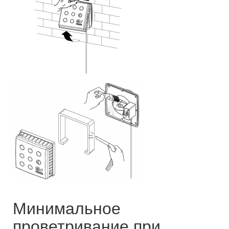
Минимальное
проветривание при