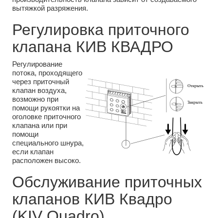
вытяжкой разряжения.
Регулировка приточного
клапана КИВ КВАДРО
Регулирование
потока, проходящего
через приточный
клапан воздуха,
возможно при
помощи рукоятки на
оголовке приточного
клапана или при
помощи
специального шнура,
если клапан
расположен высоко.
Обслуживание приточных
клапанов КИВ Квадро
(KIV Quadro)