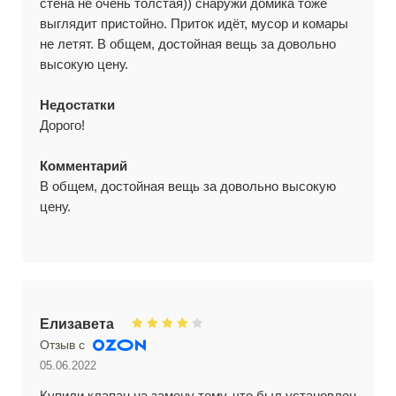
стена не очень толстая)) снаружи домика тоже
выглядит пристойно. Приток идёт, мусор и комары
не летят. В общем, достойная вещь за довольно
высокую цену.
Недостатки
Дорого!
Комментарий
В общем, достойная вещь за довольно высокую
цену.
Елизавета
Отзыв с
05.06.2022
Купили клапан на замену тому, что был установлен