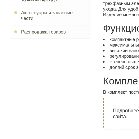
трехфазным эле
ухода. Для удоб
Аксессуары и запасные
Изделие можно м
части
Функци
Распродажа товаров
компактные р
максимальный
высокий напо
регулировани
степень пыле
долгий срок 
Компле
В комплект пост
Подробнее
сайта.