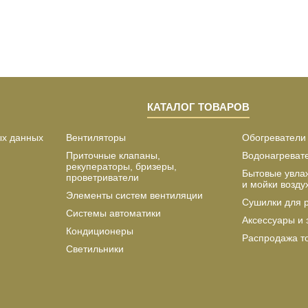
КАТАЛОГ ТОВАРОВ
ых данных
Вентиляторы
Обогреватели
Приточные клапаны,
Водонагреват
рекуператоры, бризеры,
Бытовые увла
проветриватели
и мойки возду
Элементы систем вентиляции
Сушилки для 
Системы автоматики
Аксессуары и 
Кондиционеры
Распродажа т
Светильники