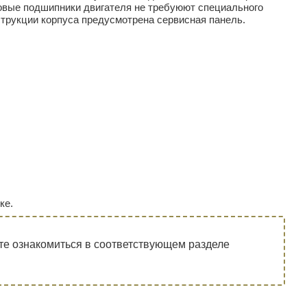
овые подшипники двигателя не требуюют специального
струкции корпуса предусмотрена сервисная панель.
ке.
е ознакомиться в соответствующем разделе