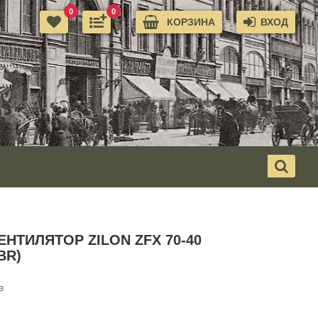
0
0
КОРЗИНА
ВХОД
НТИЛЯТОР ZILON ZFX 70-40
BR)
в