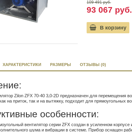
109 491 руб.
93 067 руб.
В корзину
ХАРАКТЕРИСТИКИ
РАЗМЕРЫ
ОТЗЫВЫ (0)
ение:
лятор Zilon ZFX 70-40 3,0-2D предназначен для перемещения 
как на приток, так и на вытяжку, подходит для прямоугольных в
уктивные особенности:
оугольный вентилятор серии ZFX создан в усиленном корпусе и
олнительного шума и вибрации в системе. Прибор оснащен раб