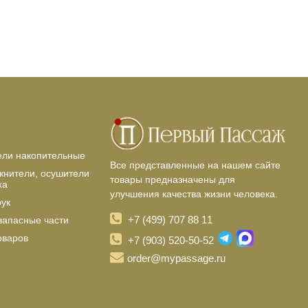
ели накопительные
Все представленные на нашем сайте
жнители, осушители
товары предназначены для
ха
улучшения качества жизни человека.
рук
+7 (499) 707 88 11
запасные части
оваров
+7 (903) 520-50-52
order@mypassage.ru