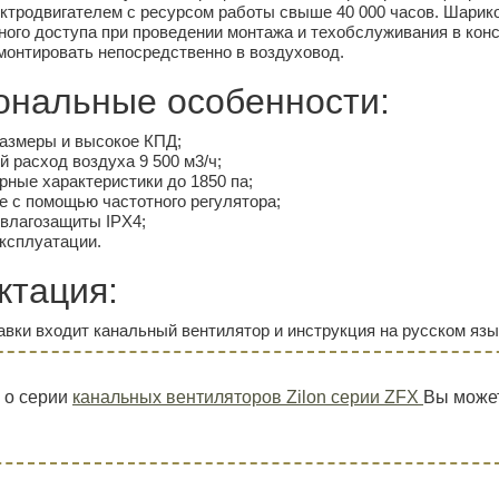
ктродвигателем с ресурсом работы свыше 40 000 часов. Шарик
ного доступа при проведении монтажа и техобслуживания в кон
онтировать непосредственно в воздуховод.
ональные особенности:
азмеры и высокое КПД;
 расход воздуха 9 500 м3/ч;
рные характеристики до 1850 па;
е с помощью частотного регулятора;
влагозащиты IPX4;
эксплуатации.
ктация:
авки входит канальный вентилятор и инструкция на русском язы
 о серии
канальных вентиляторов Zilon серии ZFX
Вы может