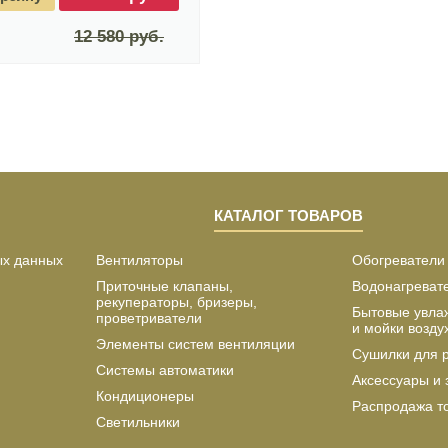
12 580 руб.
КАТАЛОГ ТОВАРОВ
ых данных
Вентиляторы
Обогреватели
Приточные клапаны,
Водонагреват
рекуператоры, бризеры,
Бытовые увла
проветриватели
и мойки возду
Элементы систем вентиляции
Сушилки для 
Системы автоматики
Аксессуары и 
Кондиционеры
Распродажа т
Светильники