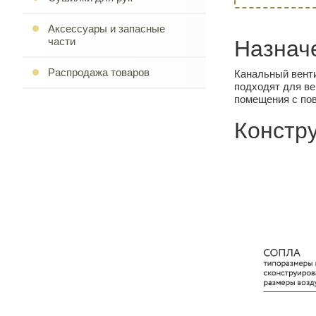
Аксессуары и запасные
части
Назнач
Распродажа товаров
Канальный венти
подходят для в
помещения с по
Констр