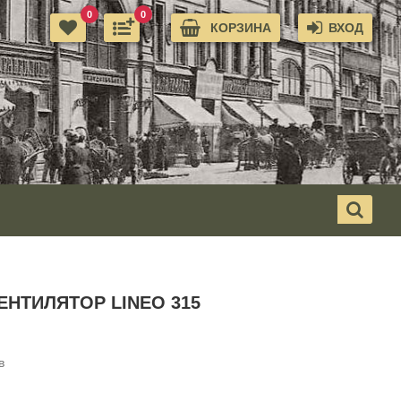
0
0
КОРЗИНА
ВХОД
НТИЛЯТОР LINEO 315
в