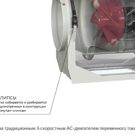
а традиционным 3-скоростным AC-двигателем переменного ток