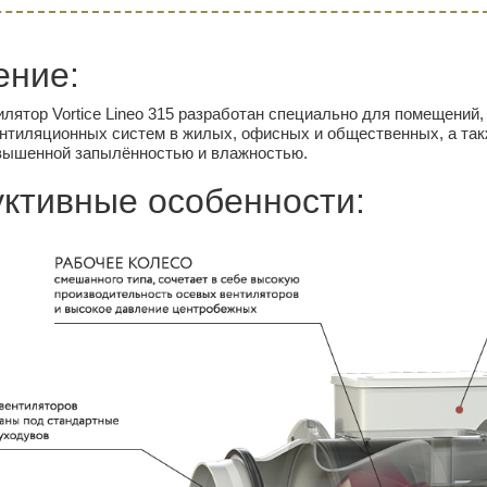
ение:
лятор Vortice Lineo 315 разработан специально для помещений,
ентиляционных систем в жилых, офисных и общественных, а та
вышенной запылённостью и влажностью.
уктивные особенности: