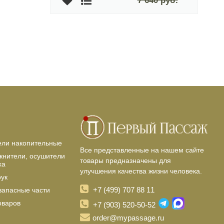
7 640 руб.
ели накопительные
Все представленные на нашем сайте
жнители, осушители
товары предназначены для
ха
улучшения качества жизни человека.
рук
+7 (499) 707 88 11
запасные части
оваров
+7 (903) 520-50-52
order@mypassage.ru