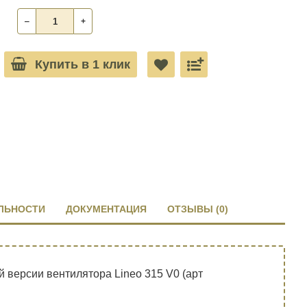
‒
+
Купить в 1 клик
ЛЬНОСТИ
ДОКУМЕНТАЦИЯ
ОТЗЫВЫ (0)
версии вентилятора Lineo 315 V0 (арт