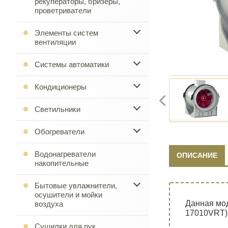
рекуператоры, бризеры,
проветриватели
Элементы систем
вентиляции
Системы автоматики
Кондиционеры
Светильники
Обогреватели
Водонагреватели
ОПИСАНИЕ
накопительные
Бытовые увлажнители,
осушители и мойки
Данная мод
воздуха
17010VRT)
Сушилки для рук